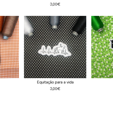
3,00
€
Equitação para a vida
3,00
€