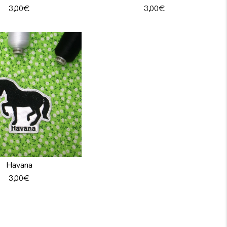
3,00
€
3,00
€
Havana
3,00
€