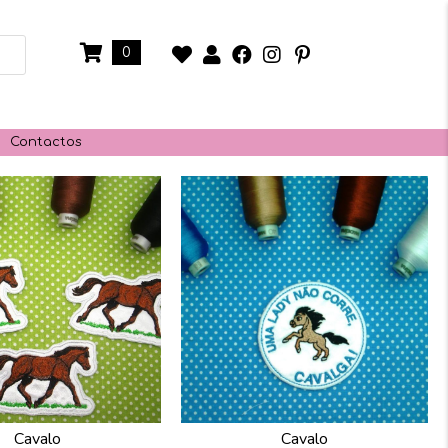
0
Contactos
Cavalo
Cavalo