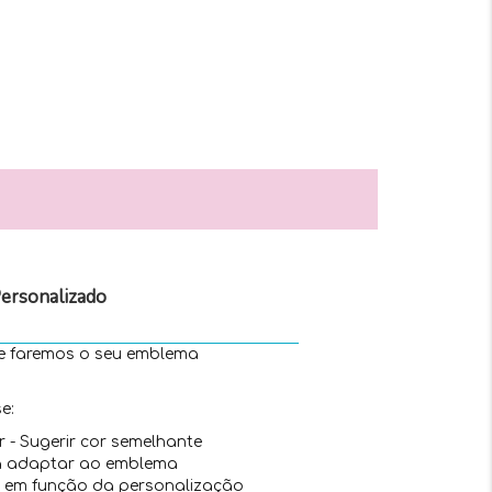
ersonalizado
 e faremos o seu emblema
e:
r - Sugerir cor semelhante
ra adaptar ao emblema
 em função da personalização