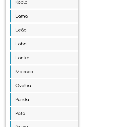
Koala
Lama
Leão
Lobo
Lontra
Macaco
Ovelha
Panda
Pato