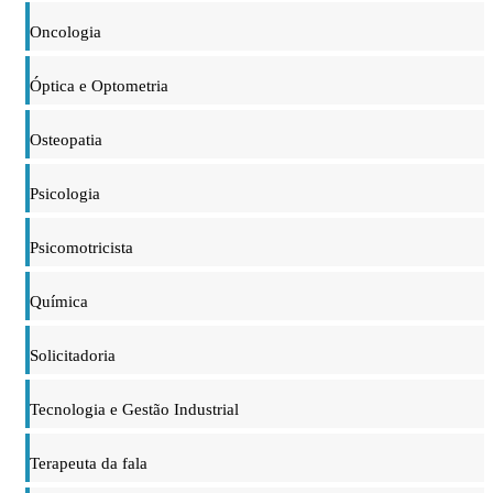
Oncologia
Óptica e Optometria
Osteopatia
Psicologia
Psicomotricista
Química
Solicitadoria
Tecnologia e Gestão Industrial
Terapeuta da fala