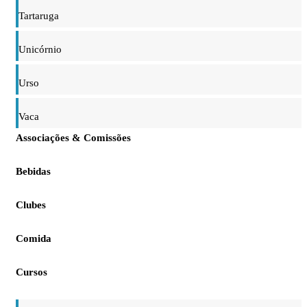
Tartaruga
Unicórnio
Urso
Vaca
Associações & Comissões
Bebidas
Clubes
Comida
Cursos