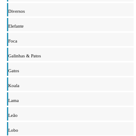
Diversos
Elefante
Foca
Galinhas & Patos
Gatos
Koala
Lama
Leão
Lobo