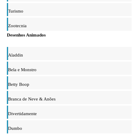
Turismo
Zootecnia
Desenhos Animados
Aladdin
Bela e Monstro
Betty Boop
Branca de Neve & Anões
Divertidamente
Dumbo