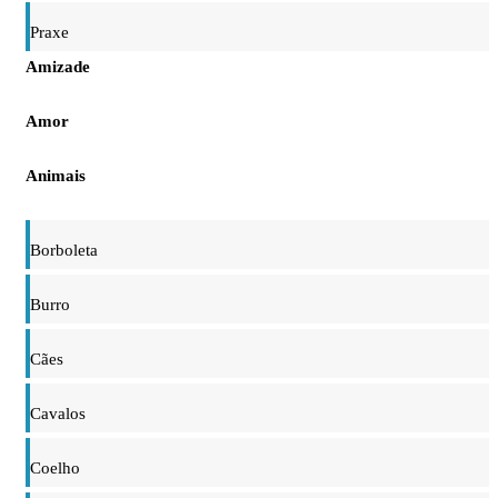
Praxe
Amizade
Amor
Animais
Borboleta
Burro
Cães
Cavalos
Coelho