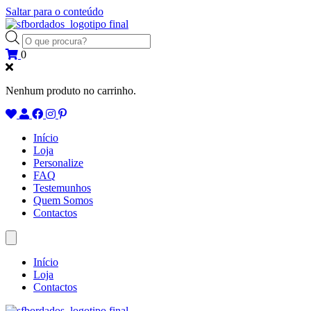
Saltar para o conteúdo
Products
search
0
Nenhum produto no carrinho.
Início
Loja
Personalize
FAQ
Testemunhos
Quem Somos
Contactos
Início
Loja
Contactos