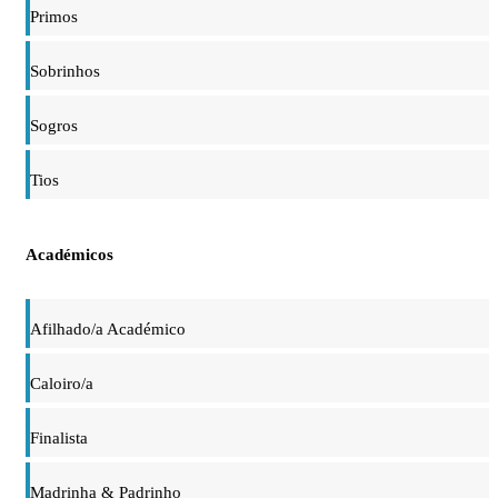
Primos
Sobrinhos
Sogros
Tios
Académicos
Afilhado/a Académico
Caloiro/a
Finalista
Madrinha & Padrinho