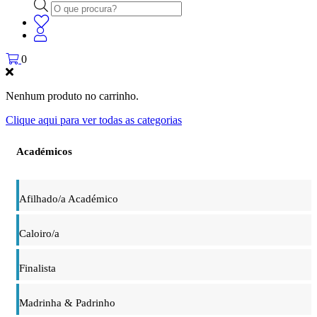
Products
search
0
Nenhum produto no carrinho.
Clique aqui para ver todas as categorias
Académicos
Afilhado/a Académico
Caloiro/a
Finalista
Madrinha & Padrinho