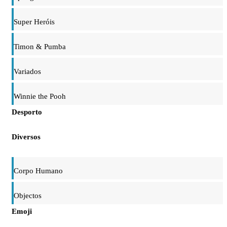
Super Heróis
Timon & Pumba
Variados
Winnie the Pooh
Desporto
Diversos
Corpo Humano
Objectos
Emoji