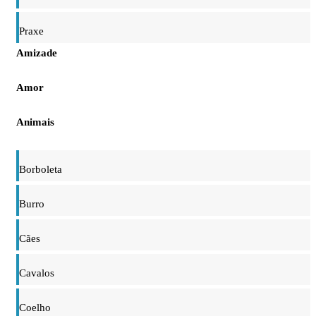
Praxe
Amizade
Amor
Animais
Borboleta
Burro
Cães
Cavalos
Coelho