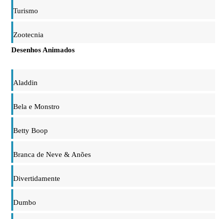
Turismo
Zootecnia
Desenhos Animados
Aladdin
Bela e Monstro
Betty Boop
Branca de Neve & Anões
Divertidamente
Dumbo