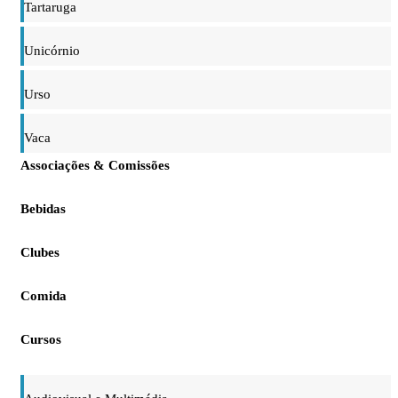
Tartaruga
Unicórnio
Urso
Vaca
Associações & Comissões
Bebidas
Clubes
Comida
Cursos