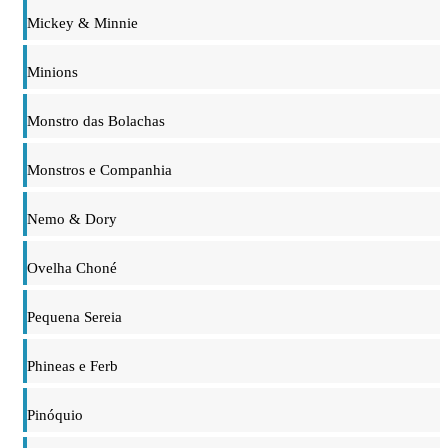
Mickey & Minnie
Minions
Monstro das Bolachas
Monstros e Companhia
Nemo & Dory
Ovelha Choné
Pequena Sereia
Phineas e Ferb
Pinóquio