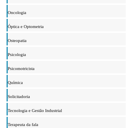
Oncologia
Óptica e Optometria
Osteopatia
Psicologia
Psicomotricista
Química
Solicitadoria
Tecnologia e Gestão Industrial
Terapeuta da fala