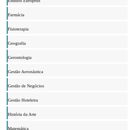
Estudos Europeus
Farmácia
Fisioterapia
Geografia
Gerontologia
Gestão Aeronáutica
Gestão de Negócios
Gestão Hoteleira
História da Arte
Matemática