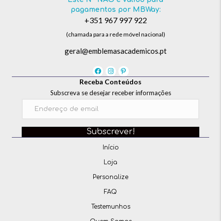
pagamentos por MBWay:
+351 967 997 922
(chamada para a rede móvel nacional)
geral@emblemasacademicos.pt
Receba Conteúdos
Subscreva se desejar receber informações
Subscrever!
Início
Loja
Personalize
FAQ
Testemunhos