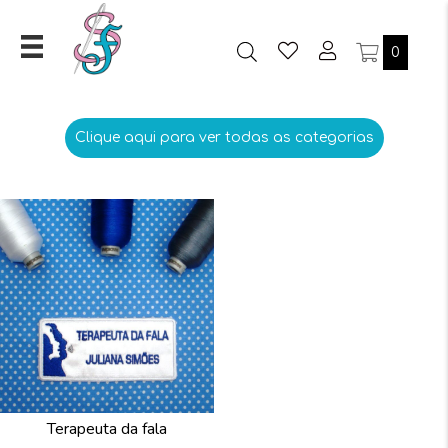
0
Clique aqui para ver todas as categorias
Terapeuta da fala