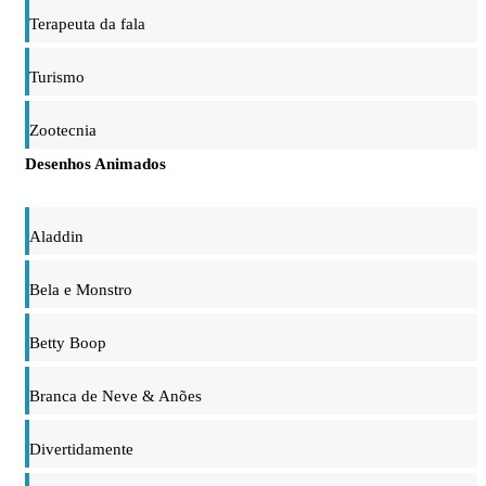
Terapeuta da fala
Turismo
Zootecnia
Desenhos Animados
Aladdin
Bela e Monstro
Betty Boop
Branca de Neve & Anões
Divertidamente