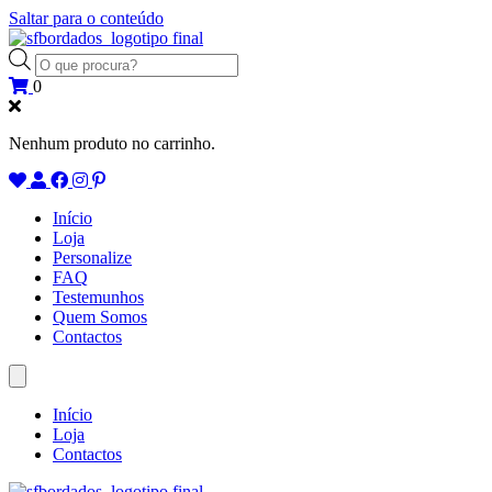
Saltar para o conteúdo
Products
search
0
Nenhum produto no carrinho.
Início
Loja
Personalize
FAQ
Testemunhos
Quem Somos
Contactos
Início
Loja
Contactos