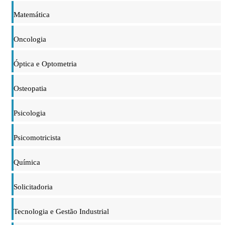
Matemática
Oncologia
Óptica e Optometria
Osteopatia
Psicologia
Psicomotricista
Química
Solicitadoria
Tecnologia e Gestão Industrial