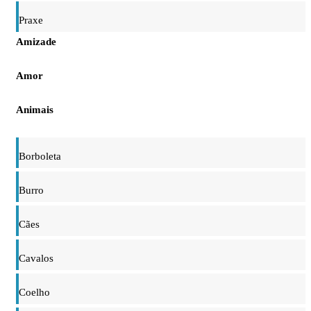
Praxe
Amizade
Amor
Animais
Borboleta
Burro
Cães
Cavalos
Coelho