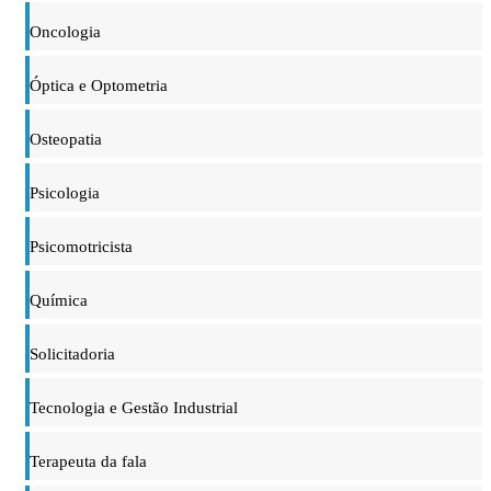
Oncologia
Óptica e Optometria
Osteopatia
Psicologia
Psicomotricista
Química
Solicitadoria
Tecnologia e Gestão Industrial
Terapeuta da fala