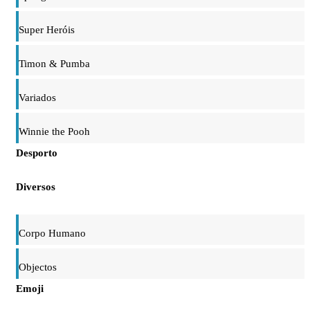
Super Heróis
Timon & Pumba
Variados
Winnie the Pooh
Desporto
Diversos
Corpo Humano
Objectos
Emoji