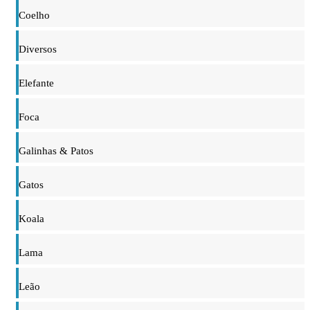
Coelho
Diversos
Elefante
Foca
Galinhas & Patos
Gatos
Koala
Lama
Leão