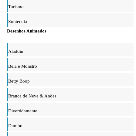
Turismo
Zootecnia
Desenhos Animados
Aladdin
Bela e Monstro
Betty Boop
Branca de Neve & Anões
Divertidamente
Dumbo