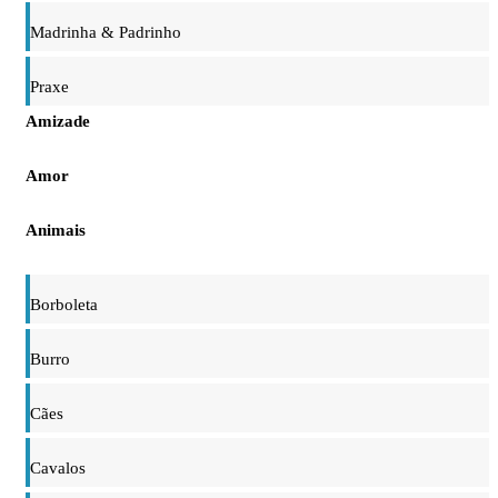
Madrinha & Padrinho
Praxe
Amizade
Amor
Animais
Borboleta
Burro
Cães
Cavalos