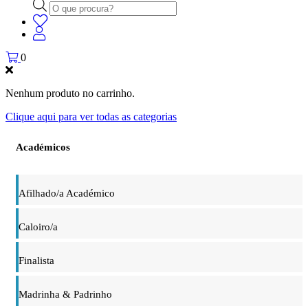
Products
search
0
Nenhum produto no carrinho.
Clique aqui para ver todas as categorias
Académicos
Afilhado/a Académico
Caloiro/a
Finalista
Madrinha & Padrinho