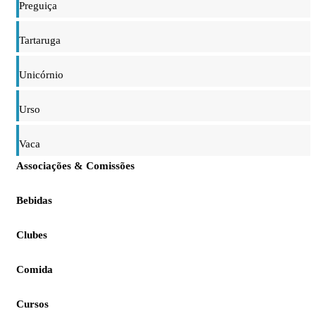
Preguiça
Tartaruga
Unicórnio
Urso
Vaca
Associações & Comissões
Bebidas
Clubes
Comida
Cursos