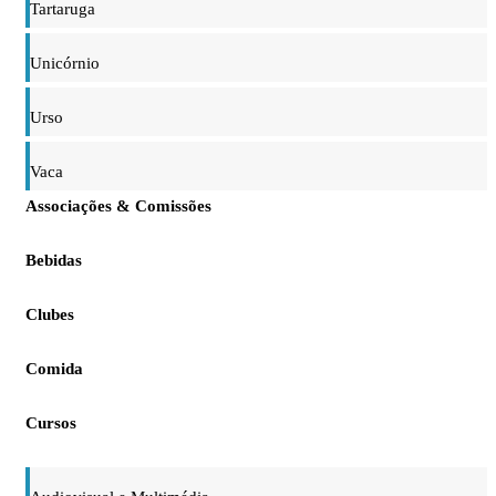
Tartaruga
Unicórnio
Urso
Vaca
Associações & Comissões
Bebidas
Clubes
Comida
Cursos