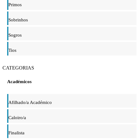
Primos
Sobrinhos
Sogros
Tios
CATEGORIAS
Académicos
Afilhado/a Académico
Caloiro/a
Finalista