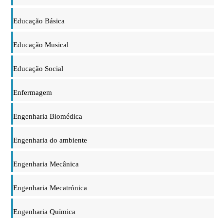
Educação Básica
Educação Musical
Educação Social
Enfermagem
Engenharia Biomédica
Engenharia do ambiente
Engenharia Mecânica
Engenharia Mecatrónica
Engenharia Química