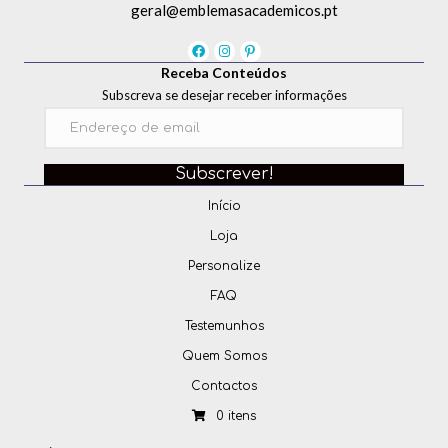
geral@emblemasacademicos.pt
Receba Conteúdos
Subscreva se desejar receber informações
Subscrever!
Início
Loja
Personalize
FAQ
Testemunhos
Quem Somos
Contactos
0 itens