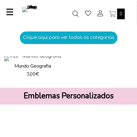
0
Clique aqui para ver todas as categorias
Mundo Geografia
3,00
€
Emblemas Personalizados