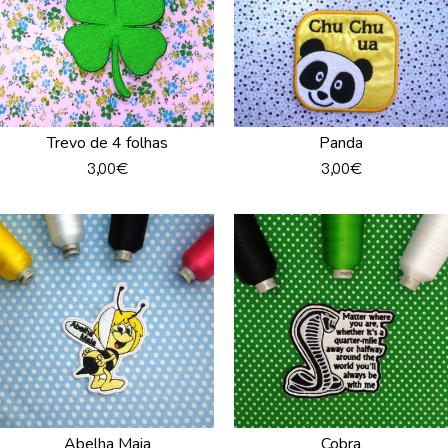
Trevo de 4 folhas
Panda
3,00
€
3,00
€
Abelha Maia
Cobra