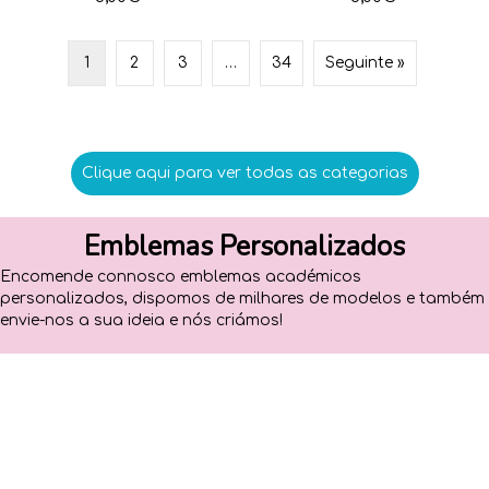
1
2
3
…
34
Seguinte »
Clique aqui para ver todas as categorias
Emblemas Personalizados
Encomende connosco emblemas académicos
personalizados, dispomos de milhares de modelos e também
envie-nos a sua ideia e nós criámos!