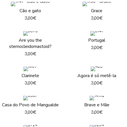
Cão e gato
Grace
3,00
€
3,00
€
Are you the
Portugal
sternocleidomastoid?
3,00
€
3,00
€
Clarinete
Agora é só metê-la
3,00
€
3,00
€
Casa do Povo de Mangualde
Brave e Mãe
3,00
€
3,00
€