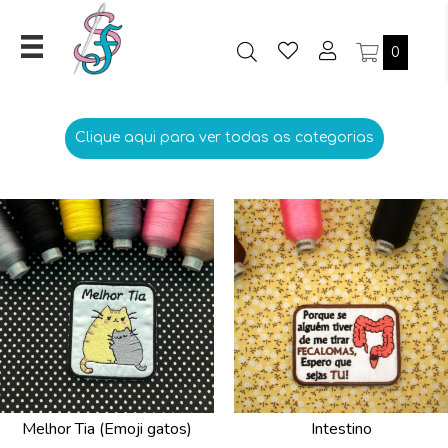
0
Clique aqui para ver todas as categorias
Melhor Tia (Emoji gatos)
Intestino