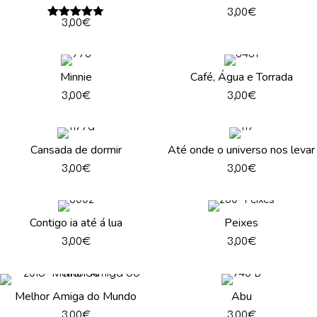
3,00
€
Avaliação
3,00
€
4.00
de
5
Minnie
Café, Água e Torrada
3,00
€
3,00
€
Cansada de dormir
Até onde o universo nos levar
3,00
€
3,00
€
Contigo ia até á lua
Peixes
3,00
€
3,00
€
Melhor Amiga do Mundo
Abu
3,00
€
3,00
€