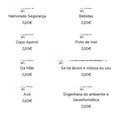
Namorado Segurança
Bebidas
3,00
€
3,00
€
Copo Aperol
Pote de mel
3,00
€
3,00
€
Da Mãe
Se há álcool e música eu vou
3,00
€
3,00
€
Avó
Engenharia do ambiente e
Geoinformática
3,00
€
3,00
€