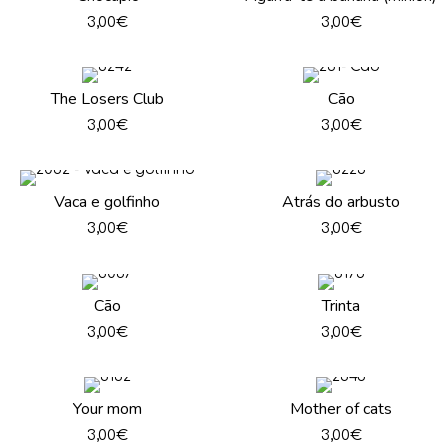
3,00
€
3,00
€
The Losers Club
Cão
3,00
€
3,00
€
Vaca e golfinho
Atrás do arbusto
3,00
€
3,00
€
Cão
Trinta
3,00
€
3,00
€
Your mom
Mother of cats
3,00
€
3,00
€