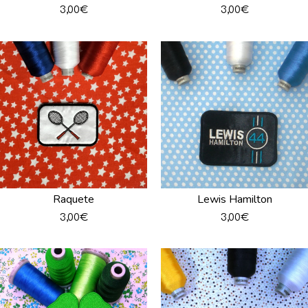
3,00
€
3,00
€
Raquete
Lewis Hamilton
3,00
€
3,00
€