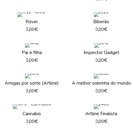
Rover
Biberão
3,00
€
3,00
€
Pai e filha
Inspector Gadget
3,00
€
3,00
€
Amigas por sorte (Artline)
A melhor sobrinha do mundo
3,00
€
3,00
€
Cannabis
Artline Finalista
3,00
€
3,00
€