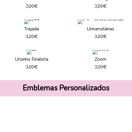
3,00
€
3,00
€
Trajada
Universitárias
3,00
€
3,00
€
Ursinho Finalista
Zoom
3,00
€
3,00
€
Emblemas Personalizados