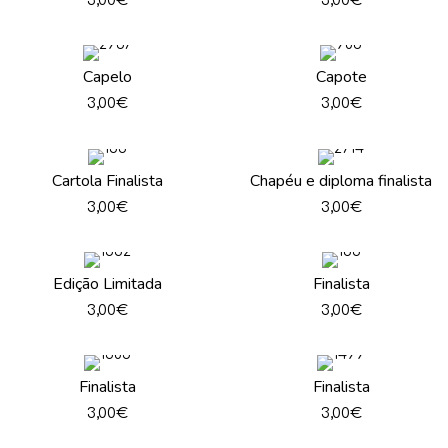
3,00
€
3,00
€
Capelo
Capote
3,00
€
3,00
€
Cartola Finalista
Chapéu e diploma finalista
3,00
€
3,00
€
Edição Limitada
Finalista
3,00
€
3,00
€
Finalista
Finalista
3,00
€
3,00
€