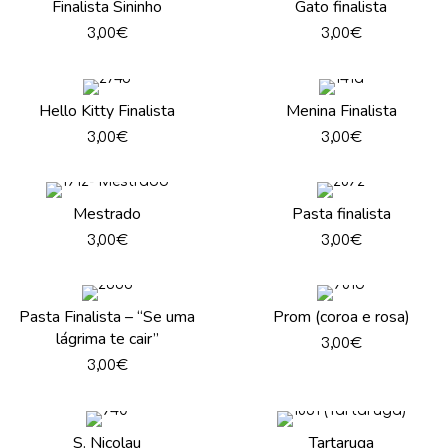
Finalista Sininho
Gato finalista
3,00
€
3,00
€
Hello Kitty Finalista
Menina Finalista
3,00
€
3,00
€
Mestrado
Pasta finalista
3,00
€
3,00
€
Pasta Finalista – “Se uma
Prom (coroa e rosa)
lágrima te cair”
3,00
€
3,00
€
S. Nicolau
Tartaruga