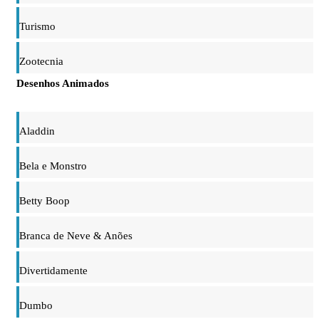
Turismo
Zootecnia
Desenhos Animados
Aladdin
Bela e Monstro
Betty Boop
Branca de Neve & Anões
Divertidamente
Dumbo