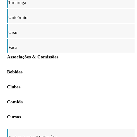
Tartaruga
Unicórnio
Urso
Vaca
Associações & Comissões
Bebidas
Clubes
Comida
Cursos