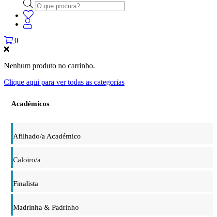
Products
search
0
Nenhum produto no carrinho.
Clique aqui para ver todas as categorias
Académicos
Afilhado/a Académico
Caloiro/a
Finalista
Madrinha & Padrinho