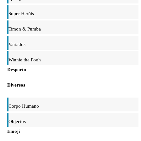
Super Heróis
Timon & Pumba
Variados
Winnie the Pooh
Desporto
Diversos
Corpo Humano
Objectos
Emoji