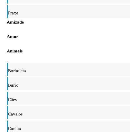
Praxe
Amizade
Amor
Animais
Borboleta
Burro
Cães
Cavalos
Coelho