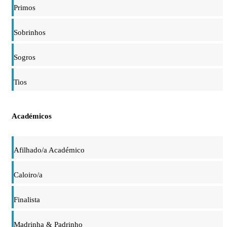
Primos
Sobrinhos
Sogros
Tios
Académicos
Afilhado/a Académico
Caloiro/a
Finalista
Madrinha & Padrinho