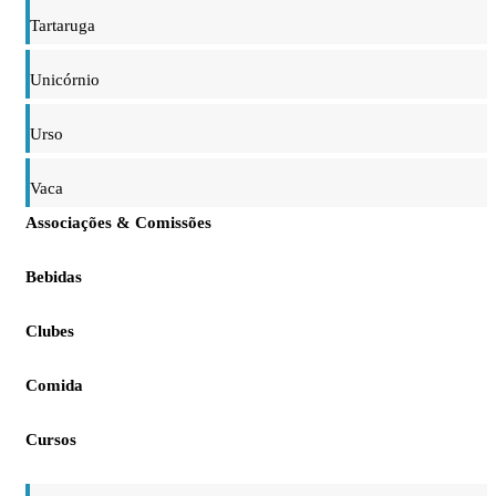
Tartaruga
Unicórnio
Urso
Vaca
Associações & Comissões
Bebidas
Clubes
Comida
Cursos