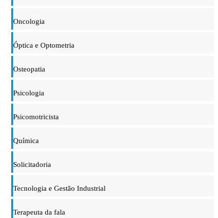
Oncologia
Óptica e Optometria
Osteopatia
Psicologia
Psicomotricista
Química
Solicitadoria
Tecnologia e Gestão Industrial
Terapeuta da fala