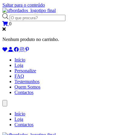
Saltar para o conteúdo
Products
search
0
Nenhum produto no carrinho.
Início
Loja
Personalize
FAQ
Testemunhos
Quem Somos
Contactos
Início
Loja
Contactos