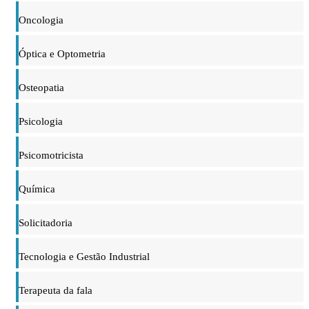
Oncologia
Óptica e Optometria
Osteopatia
Psicologia
Psicomotricista
Química
Solicitadoria
Tecnologia e Gestão Industrial
Terapeuta da fala