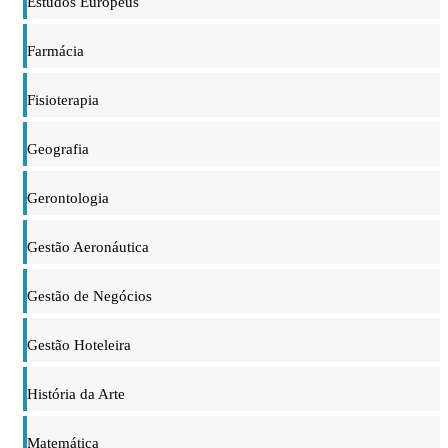
Estudos Europeus
Farmácia
Fisioterapia
Geografia
Gerontologia
Gestão Aeronáutica
Gestão de Negócios
Gestão Hoteleira
História da Arte
Matemática