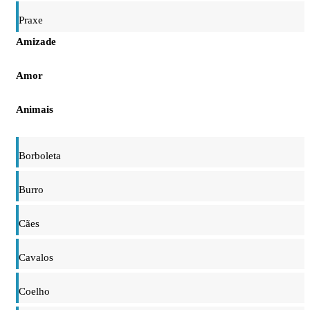
Praxe
Amizade
Amor
Animais
Borboleta
Burro
Cães
Cavalos
Coelho