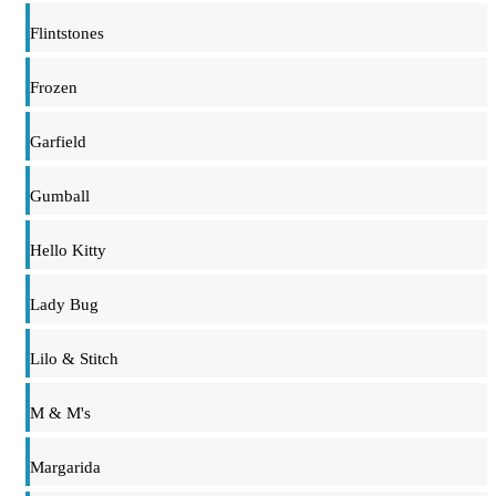
Flintstones
Frozen
Garfield
Gumball
Hello Kitty
Lady Bug
Lilo & Stitch
M & M's
Margarida