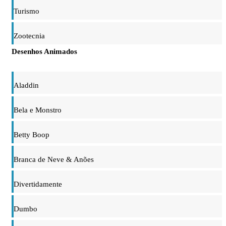
Turismo
Zootecnia
Desenhos Animados
Aladdin
Bela e Monstro
Betty Boop
Branca de Neve & Anões
Divertidamente
Dumbo