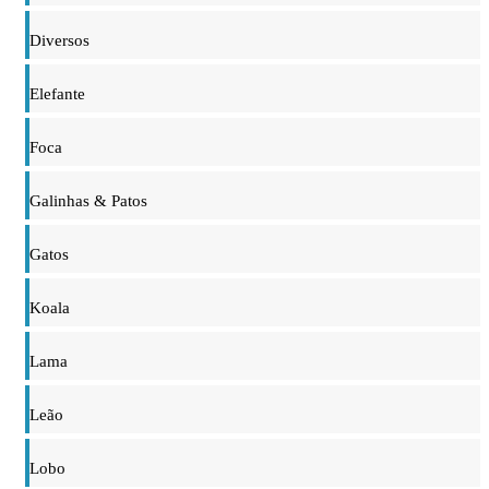
Diversos
Elefante
Foca
Galinhas & Patos
Gatos
Koala
Lama
Leão
Lobo