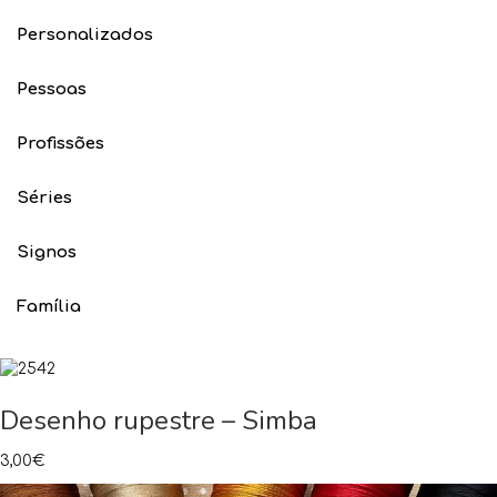
Personalizados
Pessoas
Profissões
Séries
Signos
Família
Desenho rupestre – Simba
3,00
€