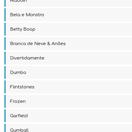
Aladdin
Bela e Monstro
Betty Boop
Branca de Neve & Anões
Divertidamente
Dumbo
Flintstones
Frozen
Garfield
Gumball