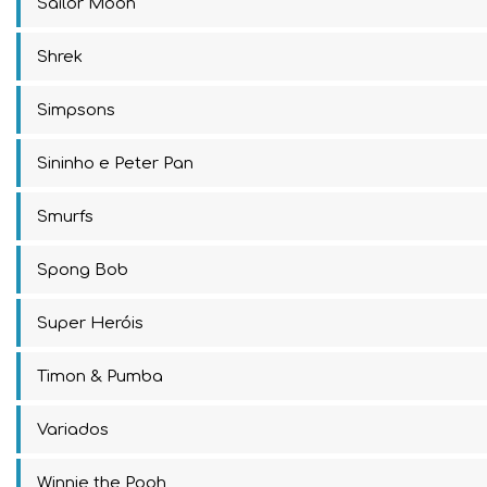
Sailor Moon
Shrek
Simpsons
Sininho e Peter Pan
Smurfs
Spong Bob
Super Heróis
Timon & Pumba
Variados
Winnie the Pooh