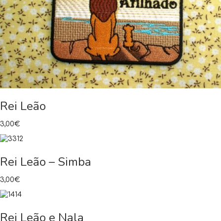
Rei Leão
3,00
€
Rei Leão – Simba
3,00
€
Rei Leão e Nala