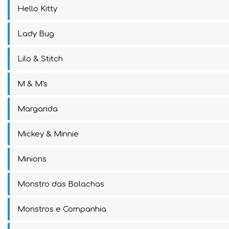
Hello Kitty
Lady Bug
Lilo & Stitch
M & M's
Margarida
Mickey & Minnie
Minions
Monstro das Bolachas
Monstros e Companhia