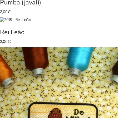
Pumba (javali)
3,00
€
Rei Leão
3,00
€