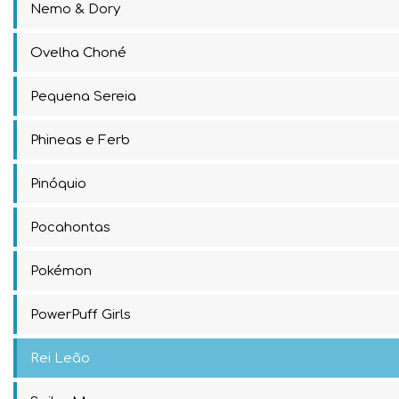
Nemo & Dory
Ovelha Choné
Pequena Sereia
Phineas e Ferb
Pinóquio
Pocahontas
Pokémon
PowerPuff Girls
Rei Leão