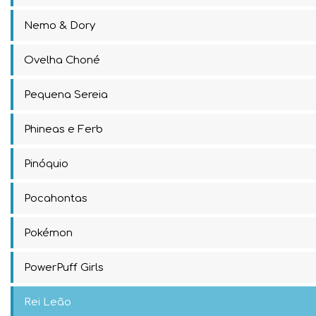
Nemo & Dory
Ovelha Choné
Pequena Sereia
Phineas e Ferb
Pinóquio
Pocahontas
Pokémon
PowerPuff Girls
Rei Leão