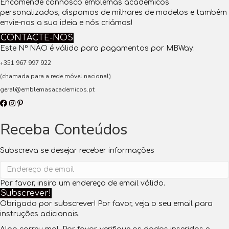
Encomende connosco emblemas académicos
personalizados, dispomos de milhares de modelos e também
envie-nos a sua ideia e nós criámos!
CONTACTE-NOS
Este Nº NÃO é válido para pagamentos por MBWay:
+351 967 997 922
(chamada para a rede móvel nacional)
geral@emblemasacademicos.pt
Receba Conteúdos
Subscreva se desejar receber informações
Por favor, insira um endereço de email válido.
Subscrever!
Obrigado por subscrever! Por favor, veja o seu email para
instruções adicionais.