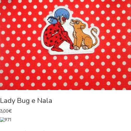
Lady Bug e Nala
3,00
€