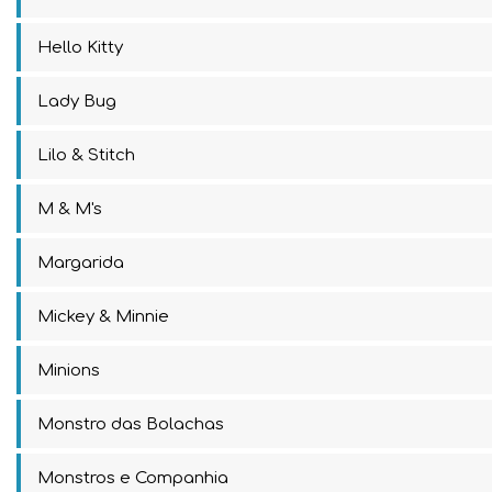
Hello Kitty
Lady Bug
Lilo & Stitch
M & M's
Margarida
Mickey & Minnie
Minions
Monstro das Bolachas
Monstros e Companhia