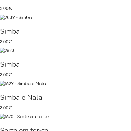
3,00
€
Simba
3,00
€
Simba
3,00
€
Simba e Nala
3,00
€
Sorte em ter-te