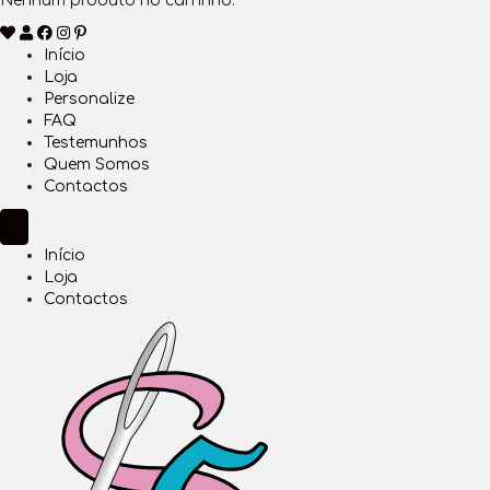
Nenhum produto no carrinho.
Início
Loja
Personalize
FAQ
Testemunhos
Quem Somos
Contactos
Início
Loja
Contactos