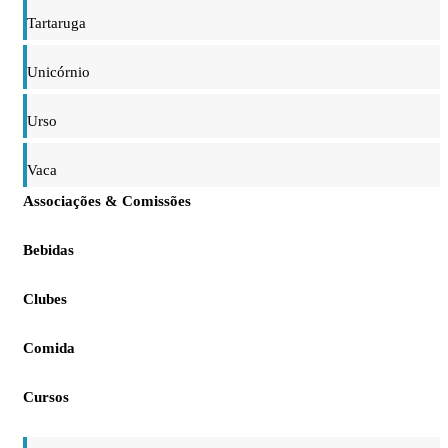
Tartaruga
Unicórnio
Urso
Vaca
Associações & Comissões
Bebidas
Clubes
Comida
Cursos