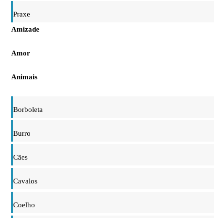
Praxe
Amizade
Amor
Animais
Borboleta
Burro
Cães
Cavalos
Coelho