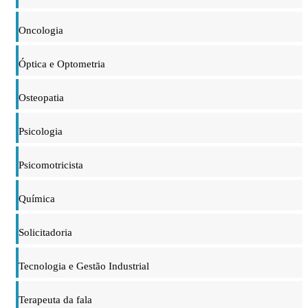
Oncologia
Óptica e Optometria
Osteopatia
Psicologia
Psicomotricista
Química
Solicitadoria
Tecnologia e Gestão Industrial
Terapeuta da fala