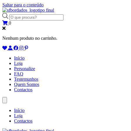
Saltar para o conteúdo
Products
search
0
Nenhum produto no carrinho.
Início
Loja
Personalize
FAQ
Testemunhos
Quem Somos
Contactos
Início
Loja
Contactos