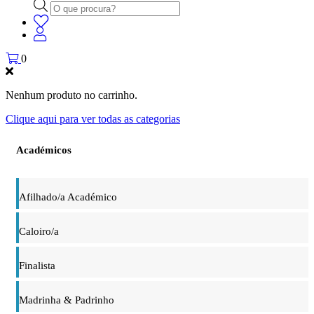
Products
search
0
Nenhum produto no carrinho.
Clique aqui para ver todas as categorias
Académicos
Afilhado/a Académico
Caloiro/a
Finalista
Madrinha & Padrinho