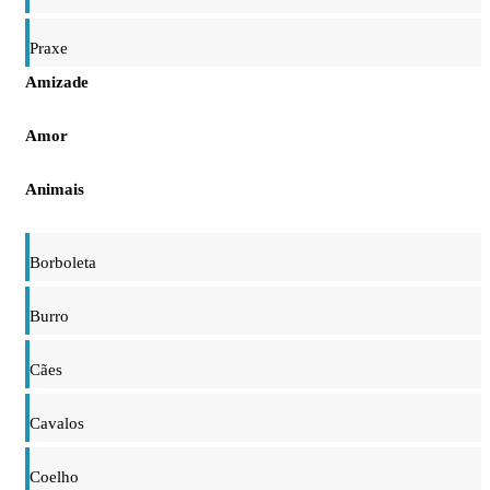
Praxe
Amizade
Amor
Animais
Borboleta
Burro
Cães
Cavalos
Coelho