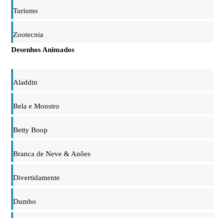
Turismo
Zootecnia
Desenhos Animados
Aladdin
Bela e Monstro
Betty Boop
Branca de Neve & Anões
Divertidamente
Dumbo