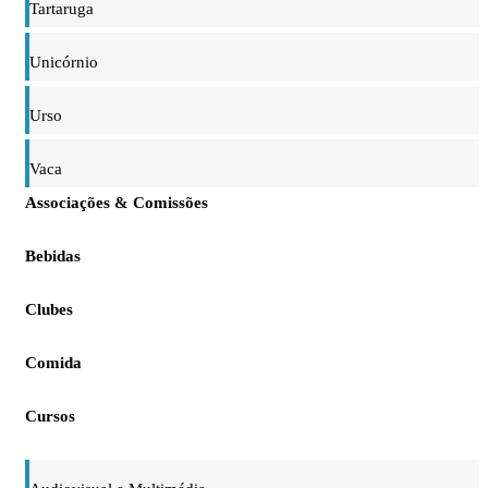
Tartaruga
Unicórnio
Urso
Vaca
Associações & Comissões
Bebidas
Clubes
Comida
Cursos