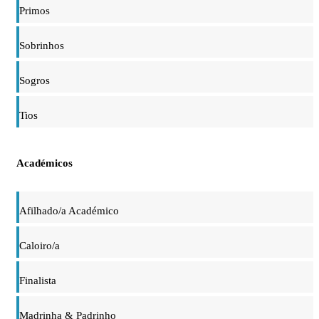
Primos
Sobrinhos
Sogros
Tios
Académicos
Afilhado/a Académico
Caloiro/a
Finalista
Madrinha & Padrinho