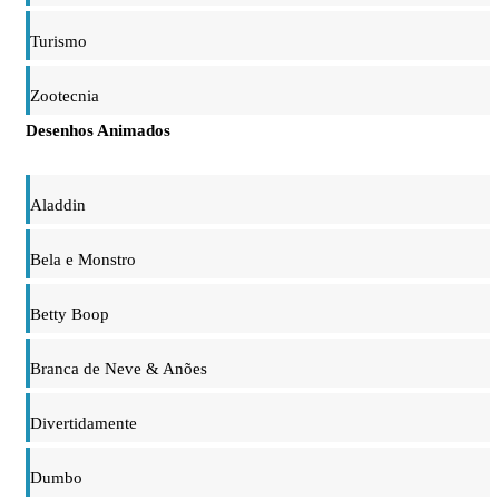
Turismo
Zootecnia
Desenhos Animados
Aladdin
Bela e Monstro
Betty Boop
Branca de Neve & Anões
Divertidamente
Dumbo