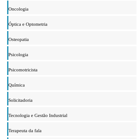
Oncologia
Óptica e Optometria
Osteopatia
Psicologia
Psicomotricista
Química
Solicitadoria
Tecnologia e Gestão Industrial
Terapeuta da fala