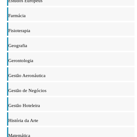
Estudos Europeus
Farmácia
Fisioterapia
Geografia
Gerontologia
Gestão Aeronáutica
Gestão de Negócios
Gestão Hoteleira
História da Arte
Matemática