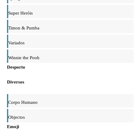
Super Heróis
Timon & Pumba
Variados
Winnie the Pooh
Desporto
Diversos
Corpo Humano
Objectos
Emoji