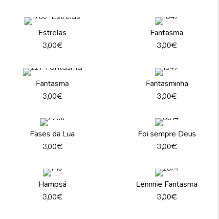
Estrelas
Fantasma
3,00
€
3,00
€
Fantasma
Fantasminha
3,00
€
3,00
€
Fases da Lua
Foi sempre Deus
3,00
€
3,00
€
Hampsá
Lennnie Fantasma
3,00
€
3,00
€