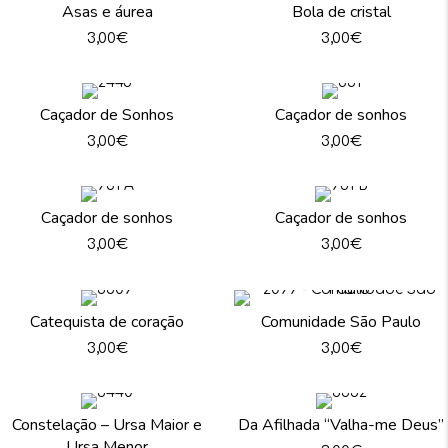
Asas e áurea
Bola de cristal
3,00
€
3,00
€
Caçador de Sonhos
Caçador de sonhos
3,00
€
3,00
€
Caçador de sonhos
Caçador de sonhos
3,00
€
3,00
€
Catequista de coração
Comunidade São Paulo
3,00
€
3,00
€
Constelação – Ursa Maior e
Da Afilhada “Valha-me Deus”
Ursa Menor