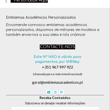
Personalize Aqui
Emblemas Académicos Personalizados
Encomende connosco emblemas académicos
personalizados, dispomos de milhares de modelos e
também envie-nos a sua ideia e nós criámos!
CONTACTE-NOS
Este Nº NÃO é válido para
pagamentos por MBWay:
+351 967 997 922
(chamada para a rede móvel nacional)
geral@emblemasacademicos.pt
Receba Conteúdos
Subscreva se desejar receber informações