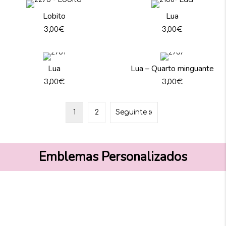
Lobito
Lua
3,00
€
3,00
€
Lua
Lua – Quarto minguante
3,00
€
3,00
€
1
2
Seguinte »
Emblemas Personalizados