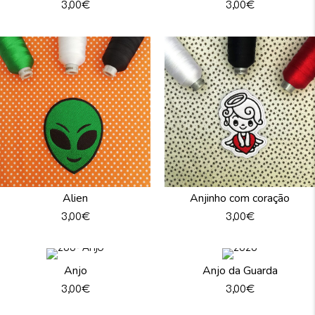
3,00
€
3,00
€
Alien
Anjinho com coração
3,00
€
3,00
€
Anjo
Anjo da Guarda
3,00
€
3,00
€