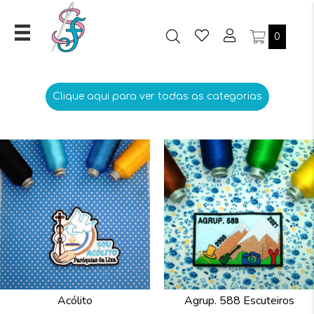
0
Clique aqui para ver todas as categorias
Acólito
Agrup. 588 Escuteiros