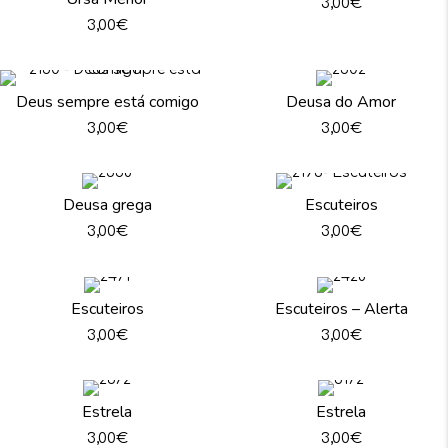
3,00
€
3,00
€
Deus sempre está comigo
Deusa do Amor
3,00
€
3,00
€
Deusa grega
Escuteiros
3,00
€
3,00
€
Escuteiros
Escuteiros – Alerta
3,00
€
3,00
€
Estrela
Estrela
3,00
€
3,00
€