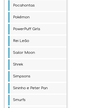
Pocahontas
Pokémon
PowerPuff Girls
Rei Leão
Sailor Moon
Shrek
Simpsons
Sininho e Peter Pan
Smurfs