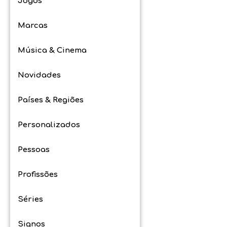
Jogos
Marcas
Música & Cinema
Novidades
Países & Regiões
Personalizados
Pessoas
Profissões
Séries
Signos