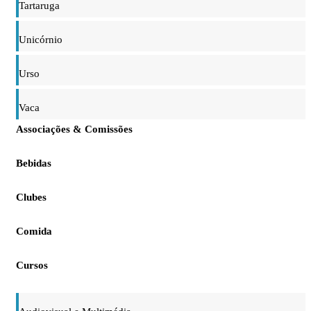
Tartaruga
Unicórnio
Urso
Vaca
Associações & Comissões
Bebidas
Clubes
Comida
Cursos