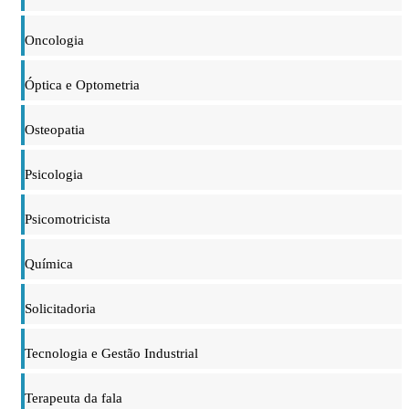
Oncologia
Óptica e Optometria
Osteopatia
Psicologia
Psicomotricista
Química
Solicitadoria
Tecnologia e Gestão Industrial
Terapeuta da fala