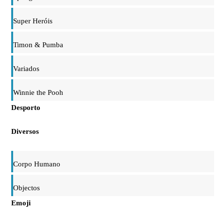
Super Heróis
Timon & Pumba
Variados
Winnie the Pooh
Desporto
Diversos
Corpo Humano
Objectos
Emoji