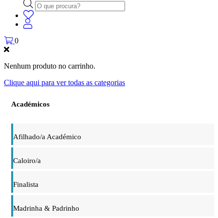
Products
search
0
Nenhum produto no carrinho.
Clique aqui para ver todas as categorias
Académicos
Afilhado/a Académico
Caloiro/a
Finalista
Madrinha & Padrinho