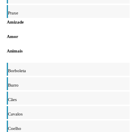
Praxe
Amizade
Amor
Animais
Borboleta
Burro
Cães
Cavalos
Coelho