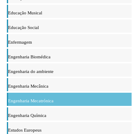
Educação Musical
Educação Social
Enfermagem
Engenharia Biomédica
Engenharia do ambiente
Engenharia Mecânica
Engenharia Mecatrónica
Engenharia Química
Estudos Europeus