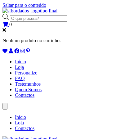
Saltar para o conteúdo
Products
search
0
Nenhum produto no carrinho.
Início
Loja
Personalize
FAQ
Testemunhos
Quem Somos
Contactos
Início
Loja
Contactos