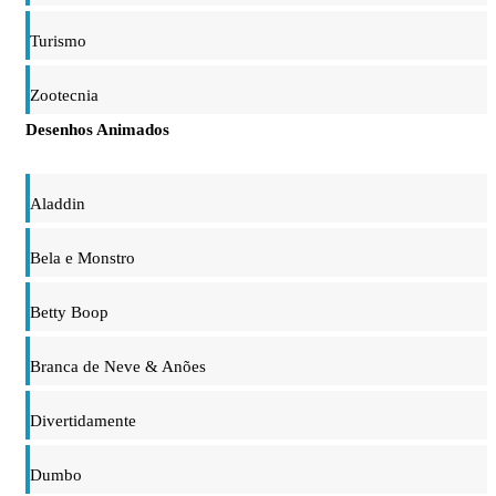
Turismo
Zootecnia
Desenhos Animados
Aladdin
Bela e Monstro
Betty Boop
Branca de Neve & Anões
Divertidamente
Dumbo