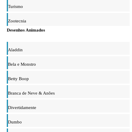
Turismo
Zootecnia
Desenhos Animados
Aladdin
Bela e Monstro
Betty Boop
Branca de Neve & Anões
Divertidamente
Dumbo