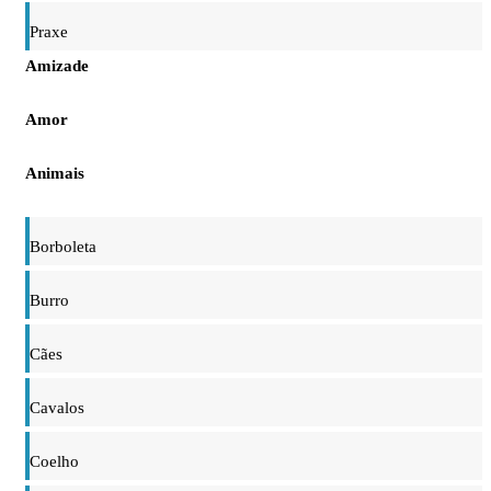
Praxe
Amizade
Amor
Animais
Borboleta
Burro
Cães
Cavalos
Coelho