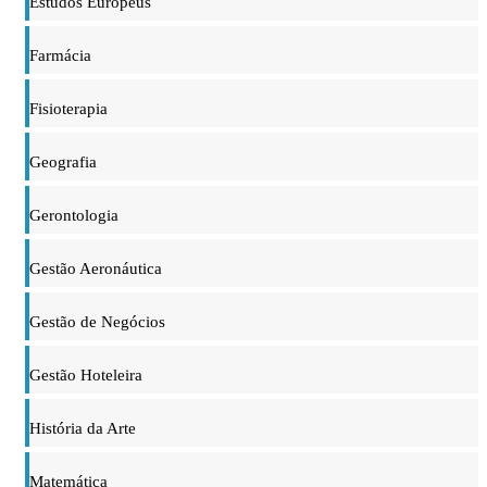
Estudos Europeus
Farmácia
Fisioterapia
Geografia
Gerontologia
Gestão Aeronáutica
Gestão de Negócios
Gestão Hoteleira
História da Arte
Matemática