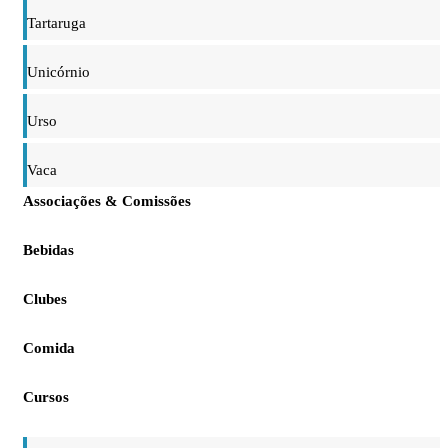
Tartaruga
Unicórnio
Urso
Vaca
Associações & Comissões
Bebidas
Clubes
Comida
Cursos