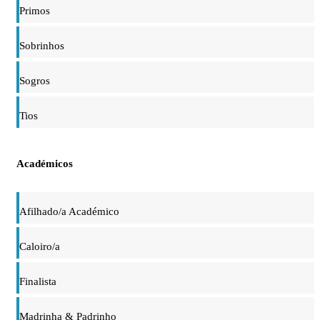
Primos
Sobrinhos
Sogros
Tios
Académicos
Afilhado/a Académico
Caloiro/a
Finalista
Madrinha & Padrinho