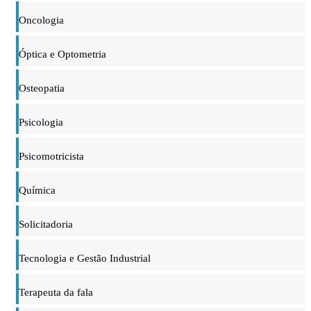
Oncologia
Óptica e Optometria
Osteopatia
Psicologia
Psicomotricista
Química
Solicitadoria
Tecnologia e Gestão Industrial
Terapeuta da fala