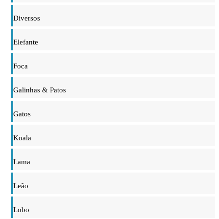
Diversos
Elefante
Foca
Galinhas & Patos
Gatos
Koala
Lama
Leão
Lobo