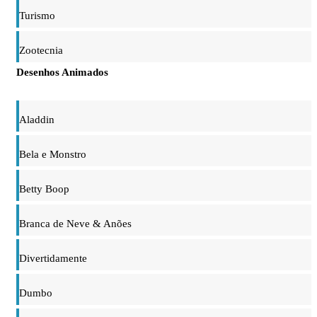
Turismo
Zootecnia
Desenhos Animados
Aladdin
Bela e Monstro
Betty Boop
Branca de Neve & Anões
Divertidamente
Dumbo