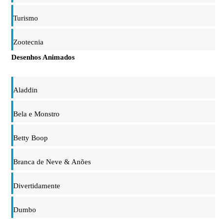
Turismo
Zootecnia
Desenhos Animados
Aladdin
Bela e Monstro
Betty Boop
Branca de Neve & Anões
Divertidamente
Dumbo