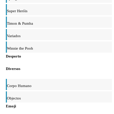
Super Heróis
Timon & Pumba
Variados
Winnie the Pooh
Desporto
Diversos
Corpo Humano
Objectos
Emoji