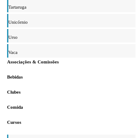
Tartaruga
Unicórnio
Urso
Vaca
Associações & Comissões
Bebidas
Clubes
Comida
Cursos