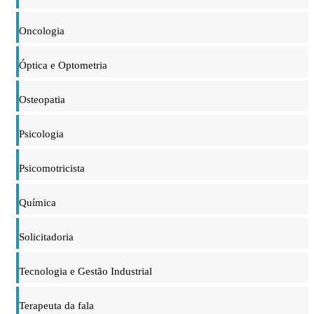
Oncologia
Óptica e Optometria
Osteopatia
Psicologia
Psicomotricista
Química
Solicitadoria
Tecnologia e Gestão Industrial
Terapeuta da fala