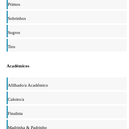
Primos
Sobrinhos
Sogros
Tios
Académicos
Afilhado/a Académico
Caloiro/a
Finalista
Madrinha & Padrinho