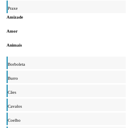
Praxe
Amizade
Amor
Animais
Borboleta
Burro
Cães
Cavalos
Coelho