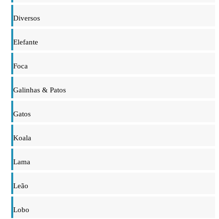
Diversos
Elefante
Foca
Galinhas & Patos
Gatos
Koala
Lama
Leão
Lobo