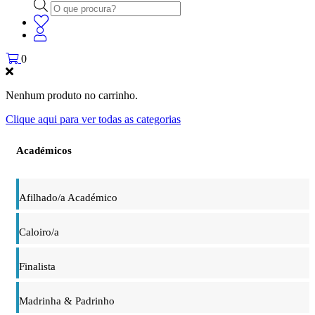
Products
search
0
Nenhum produto no carrinho.
Clique aqui para ver todas as categorias
Académicos
Afilhado/a Académico
Caloiro/a
Finalista
Madrinha & Padrinho