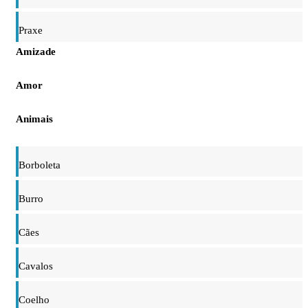
Praxe
Amizade
Amor
Animais
Borboleta
Burro
Cães
Cavalos
Coelho