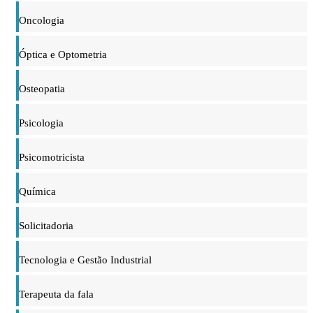
Oncologia
Óptica e Optometria
Osteopatia
Psicologia
Psicomotricista
Química
Solicitadoria
Tecnologia e Gestão Industrial
Terapeuta da fala