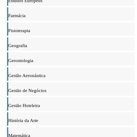
Estudos Europeus
Farmácia
Fisioterapia
Geografia
Gerontologia
Gestão Aeronáutica
Gestão de Negócios
Gestão Hoteleira
História da Arte
Matemática