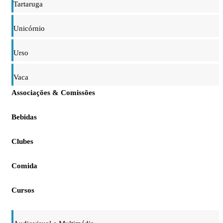
Tartaruga
Unicórnio
Urso
Vaca
Associações & Comissões
Bebidas
Clubes
Comida
Cursos