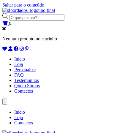
Saltar para o conteúdo
Products
search
0
Nenhum produto no carrinho.
Início
Loja
Personalize
FAQ
Testemunhos
Quem Somos
Contactos
Início
Loja
Contactos