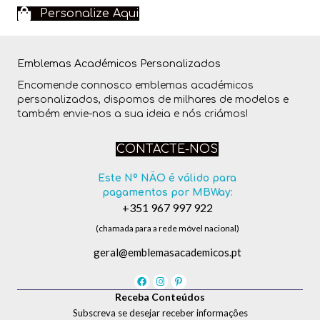
Personalize Aqui
Emblemas Académicos Personalizados
Encomende connosco emblemas académicos
personalizados, dispomos de milhares de modelos e
também envie-nos a sua ideia e nós criámos!
CONTACTE-NOS
Este Nº NÃO é válido para
pagamentos por MBWay:
+351 967 997 922
(chamada para a rede móvel nacional)
geral@emblemasacademicos.pt
Receba Conteúdos
Subscreva se desejar receber informações