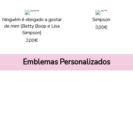
Ninguém é obrigado a gostar
Simpson
de mim (Betty Boop e Lisa
3,00
€
Simpson)
3,00
€
Emblemas Personalizados