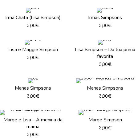
Irmã Chata (Lisa Simpson)
Irmãs Simpsons
3,00
€
3,00
€
Lisa e Maggie Simpson
Lisa Simpson – Da tua prima
favorita
3,00
€
3,00
€
Manas Simpsons
Manas Simpsons
3,00
€
3,00
€
Marge e Lisa – A menina da
Marge Simpson
mamã
3,00
€
3,00
€