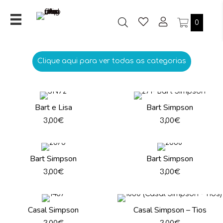
0
Clique aqui para ver todas as categorias
Bart e Lisa
Bart Simpson
3,00
€
3,00
€
Bart Simpson
Bart Simpson
3,00
€
3,00
€
Casal Simpson
Casal Simpson – Tios