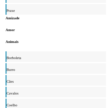
Praxe
Amizade
Amor
Animais
Borboleta
Burro
Cães
Cavalos
Coelho