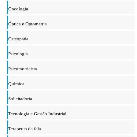
Oncologia
Óptica e Optometria
Osteopatia
Psicologia
Psicomotricista
Química
Solicitadoria
Tecnologia e Gestão Industrial
Terapeuta da fala