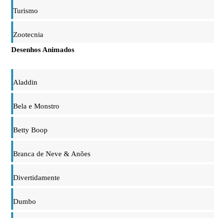
Turismo
Zootecnia
Desenhos Animados
Aladdin
Bela e Monstro
Betty Boop
Branca de Neve & Anões
Divertidamente
Dumbo