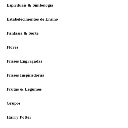
Espirituais & Simbologia
Estabelecimentos de Ensino
Fantasia & Sorte
Flores
Frases Engraçadas
Frases Inspiradoras
Frutas & Legumes
Grupos
Harry Potter