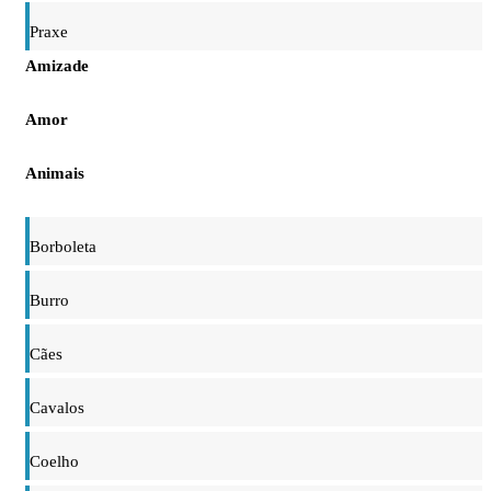
Praxe
Amizade
Amor
Animais
Borboleta
Burro
Cães
Cavalos
Coelho