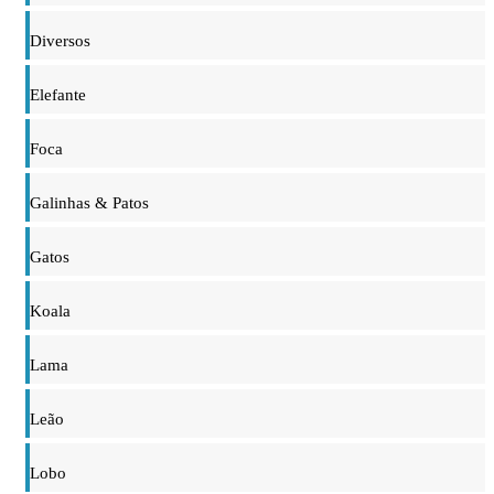
Diversos
Elefante
Foca
Galinhas & Patos
Gatos
Koala
Lama
Leão
Lobo