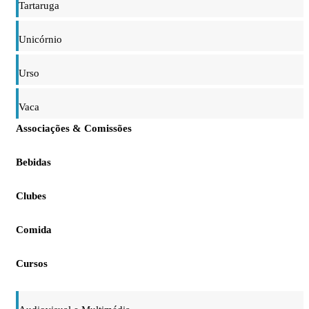
Tartaruga
Unicórnio
Urso
Vaca
Associações & Comissões
Bebidas
Clubes
Comida
Cursos