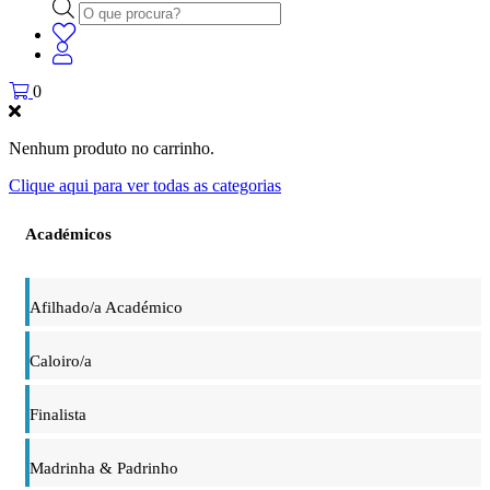
Products
search
0
Nenhum produto no carrinho.
Clique aqui para ver todas as categorias
Académicos
Afilhado/a Académico
Caloiro/a
Finalista
Madrinha & Padrinho