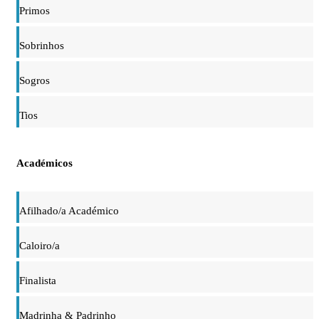
Primos
Sobrinhos
Sogros
Tios
Académicos
Afilhado/a Académico
Caloiro/a
Finalista
Madrinha & Padrinho