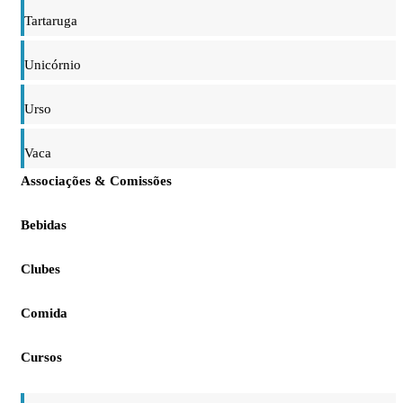
Tartaruga
Unicórnio
Urso
Vaca
Associações & Comissões
Bebidas
Clubes
Comida
Cursos