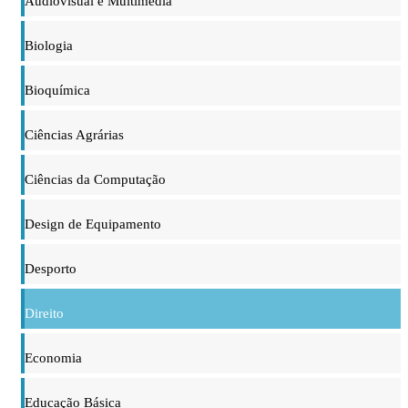
Audiovisual e Multimédia
Biologia
Bioquímica
Ciências Agrárias
Ciências da Computação
Design de Equipamento
Desporto
Direito
Economia
Educação Básica