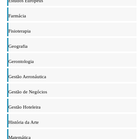
Estudos Europeus
Farmácia
Fisioterapia
Geografia
Gerontologia
Gestão Aeronáutica
Gestão de Negócios
Gestão Hoteleira
História da Arte
Matemática