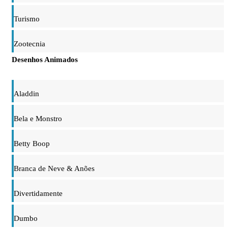
Turismo
Zootecnia
Desenhos Animados
Aladdin
Bela e Monstro
Betty Boop
Branca de Neve & Anões
Divertidamente
Dumbo