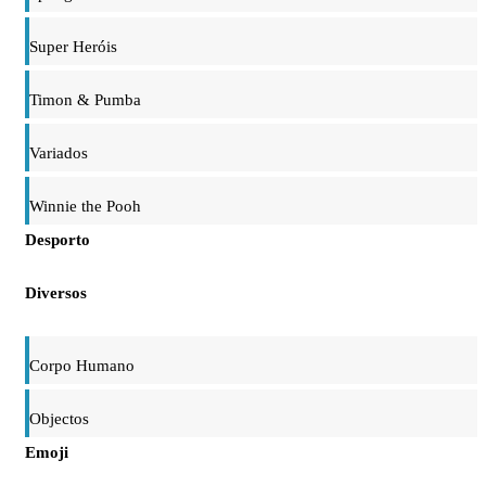
Super Heróis
Timon & Pumba
Variados
Winnie the Pooh
Desporto
Diversos
Corpo Humano
Objectos
Emoji