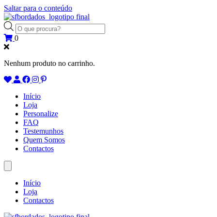
Saltar para o conteúdo
Products
search
0
Nenhum produto no carrinho.
Início
Loja
Personalize
FAQ
Testemunhos
Quem Somos
Contactos
Início
Loja
Contactos