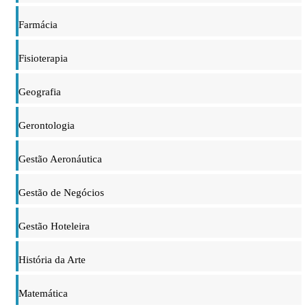
Farmácia
Fisioterapia
Geografia
Gerontologia
Gestão Aeronáutica
Gestão de Negócios
Gestão Hoteleira
História da Arte
Matemática