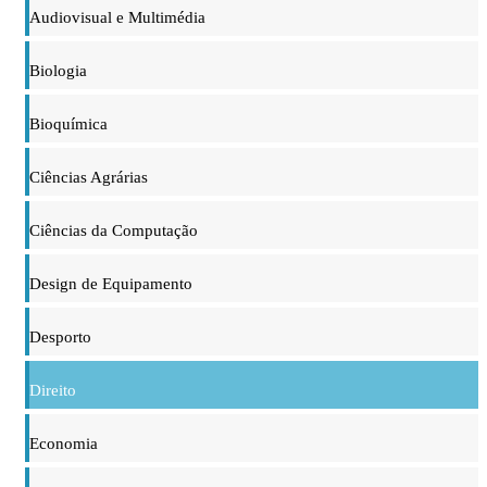
Audiovisual e Multimédia
Biologia
Bioquímica
Ciências Agrárias
Ciências da Computação
Design de Equipamento
Desporto
Direito
Economia