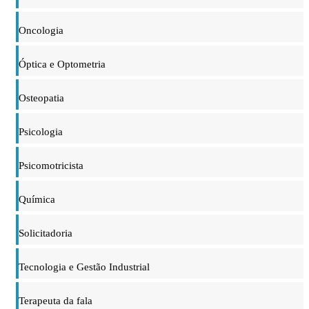
Oncologia
Óptica e Optometria
Osteopatia
Psicologia
Psicomotricista
Química
Solicitadoria
Tecnologia e Gestão Industrial
Terapeuta da fala