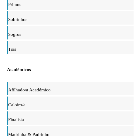
Primos
Sobrinhos
Sogros
Tios
Académicos
Afilhado/a Académico
Caloiro/a
Finalista
Madrinha & Padrinho