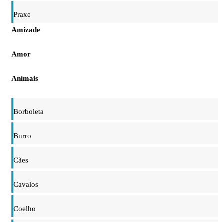
Praxe
Amizade
Amor
Animais
Borboleta
Burro
Cães
Cavalos
Coelho