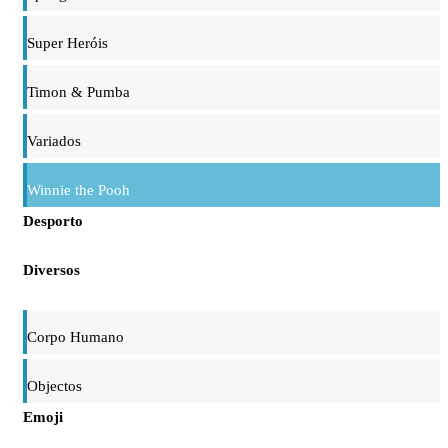
Super Heróis
Timon & Pumba
Variados
Winnie the Pooh
Desporto
Diversos
Corpo Humano
Objectos
Emoji