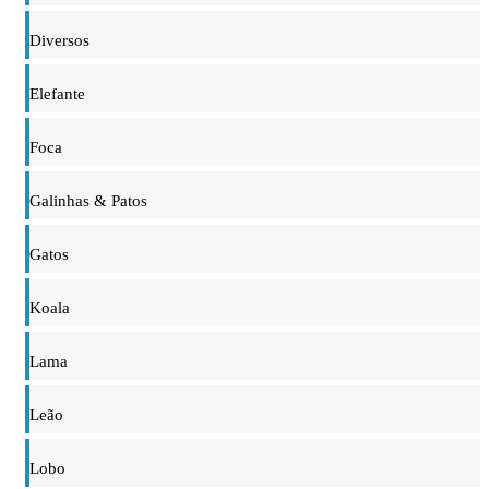
Diversos
Elefante
Foca
Galinhas & Patos
Gatos
Koala
Lama
Leão
Lobo