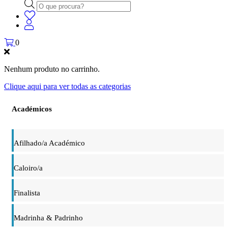
Products
search
0
Nenhum produto no carrinho.
Clique aqui para ver todas as categorias
Académicos
Afilhado/a Académico
Caloiro/a
Finalista
Madrinha & Padrinho