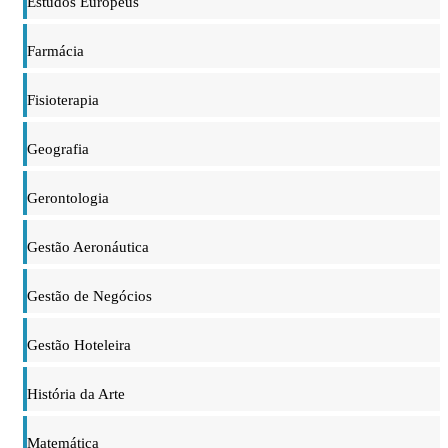
Estudos Europeus
Farmácia
Fisioterapia
Geografia
Gerontologia
Gestão Aeronáutica
Gestão de Negócios
Gestão Hoteleira
História da Arte
Matemática