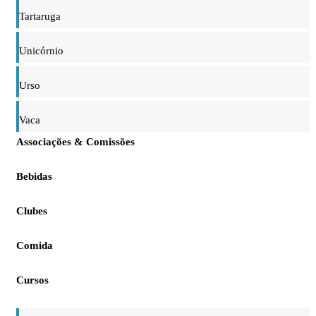
Tartaruga
Unicórnio
Urso
Vaca
Associações & Comissões
Bebidas
Clubes
Comida
Cursos