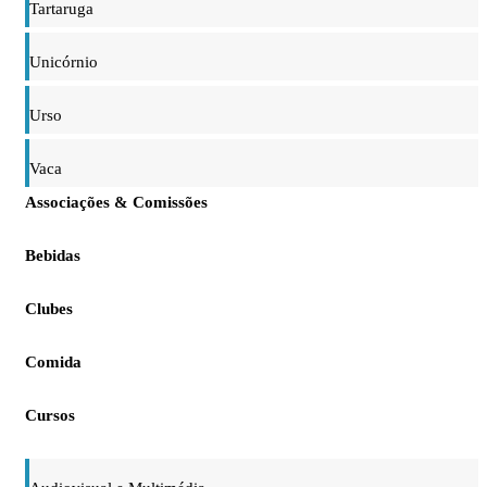
Tartaruga
Unicórnio
Urso
Vaca
Associações & Comissões
Bebidas
Clubes
Comida
Cursos