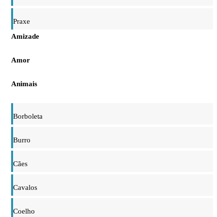
Praxe
Amizade
Amor
Animais
Borboleta
Burro
Cães
Cavalos
Coelho