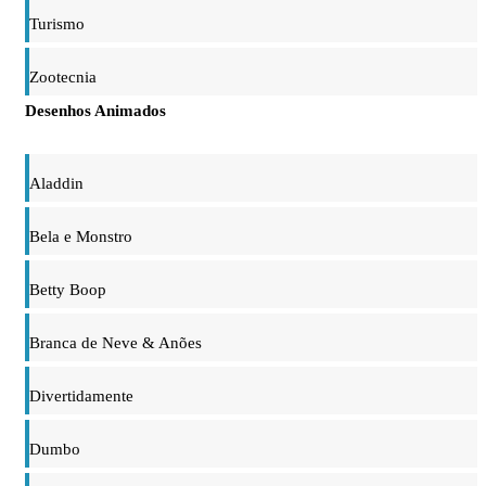
Turismo
Zootecnia
Desenhos Animados
Aladdin
Bela e Monstro
Betty Boop
Branca de Neve & Anões
Divertidamente
Dumbo