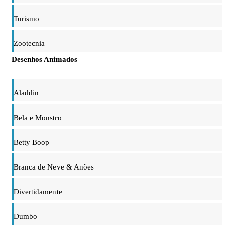
Turismo
Zootecnia
Desenhos Animados
Aladdin
Bela e Monstro
Betty Boop
Branca de Neve & Anões
Divertidamente
Dumbo