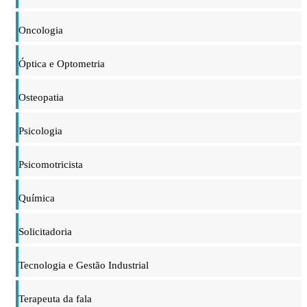
Oncologia
Óptica e Optometria
Osteopatia
Psicologia
Psicomotricista
Química
Solicitadoria
Tecnologia e Gestão Industrial
Terapeuta da fala