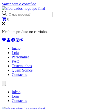
Saltar para o conteúdo
Products
search
0
Nenhum produto no carrinho.
Início
Loja
Personalize
FAQ
Testemunhos
Quem Somos
Contactos
Início
Loja
Contactos