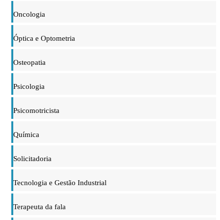
Oncologia
Óptica e Optometria
Osteopatia
Psicologia
Psicomotricista
Química
Solicitadoria
Tecnologia e Gestão Industrial
Terapeuta da fala