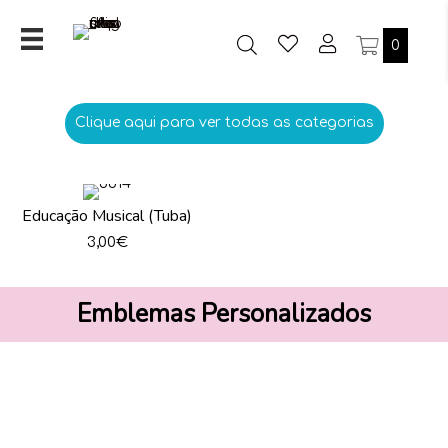
0
Clique aqui para ver todas as categorias
Educação Musical (Tuba)
3,00
€
Emblemas Personalizados