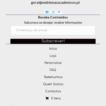
geral@emblemasacademicos.pt
Receba Conteúdos
Subscreva se desejar receber informações
Subscrever!
Início
Loja
Personalize
FAQ
Testemunhos
Quem Somos
Contactos
0 itens