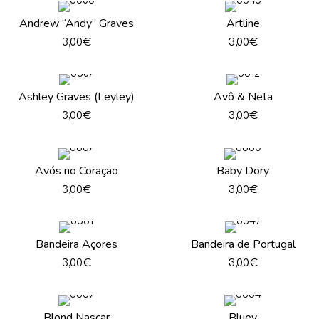
Andrew “Andy” Graves
Artline
3,00
€
3,00
€
Ashley Graves (Leyley)
Avô & Neta
3,00
€
3,00
€
Avós no Coração
Baby Dory
3,00
€
3,00
€
Bandeira Açores
Bandeira de Portugal
3,00
€
3,00
€
Blond Nascar
Bluey