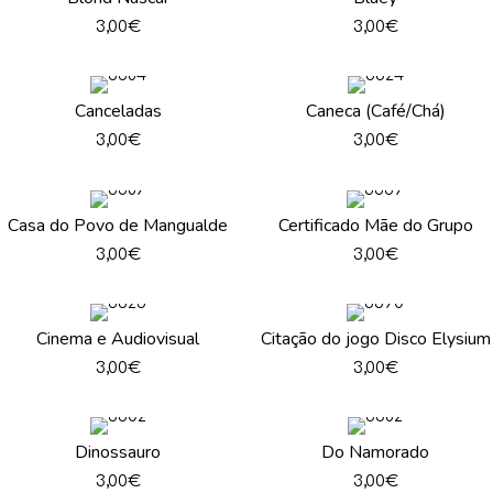
3,00
€
3,00
€
Canceladas
Caneca (Café/Chá)
3,00
€
3,00
€
Casa do Povo de Mangualde
Certificado Mãe do Grupo
3,00
€
3,00
€
Cinema e Audiovisual
Citação do jogo Disco Elysium
3,00
€
3,00
€
Dinossauro
Do Namorado
3,00
€
3,00
€