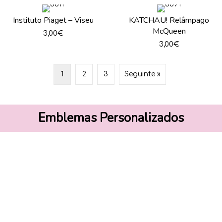
Instituto Piaget – Viseu
KATCHAU! Relâmpago
McQueen
3,00
€
3,00
€
1
2
3
Seguinte »
Emblemas Personalizados