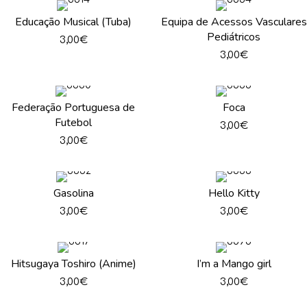
Educação Musical (Tuba)
Equipa de Acessos Vasculares
Pediátricos
3,00
€
3,00
€
Federação Portuguesa de
Foca
Futebol
3,00
€
3,00
€
Gasolina
Hello Kitty
3,00
€
3,00
€
Hitsugaya Toshiro (Anime)
I’m a Mango girl
3,00
€
3,00
€