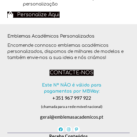
personalização
Personalize Aqui
Emblemas Académicos Personalizados
Encomende connosco emblemas académicos
personalizados, dispomos de milhares de modelos e
também envie-nos a sua ideia e nós criámos!
CONTACTE-NOS
Este Nº NÃO é válido para
pagamentos por MBWay:
+351 967 997 922
(chamada para a rede móvel nacional)
geral@emblemasacademicos.pt
Receba Conteúdos