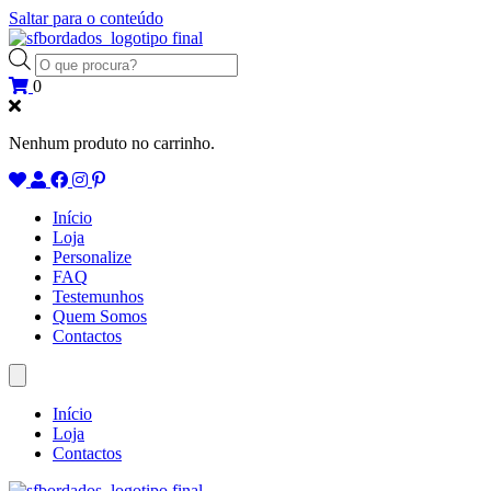
Saltar para o conteúdo
Products
search
0
Nenhum produto no carrinho.
Início
Loja
Personalize
FAQ
Testemunhos
Quem Somos
Contactos
Início
Loja
Contactos