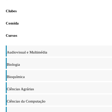
Clubes
Comida
Cursos
Audiovisual e Multimédia
Biologia
Bioquímica
Ciências Agrárias
Ciências da Computação