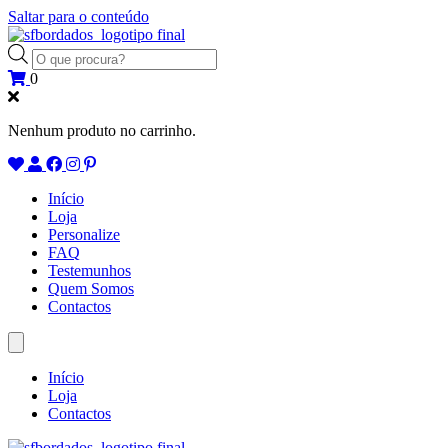
Saltar para o conteúdo
Products
search
0
Nenhum produto no carrinho.
Início
Loja
Personalize
FAQ
Testemunhos
Quem Somos
Contactos
Início
Loja
Contactos