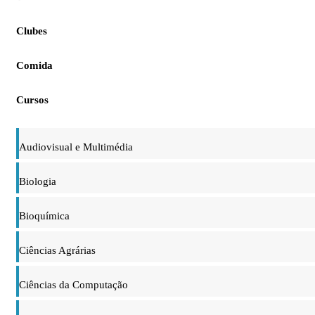
Clubes
Comida
Cursos
Audiovisual e Multimédia
Biologia
Bioquímica
Ciências Agrárias
Ciências da Computação