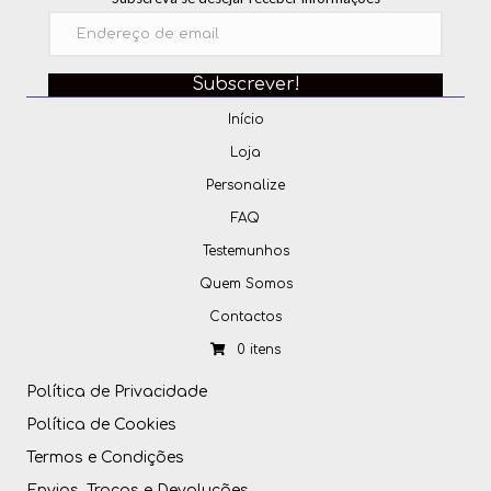
Subscrever!
Início
Loja
Personalize
FAQ
Testemunhos
Quem Somos
Contactos
0 itens
Política de Privacidade
Política de Cookies
Termos e Condições
Envios, Trocas e Devoluções