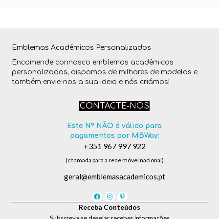
Emblemas Académicos Personalizados
Encomende connosco emblemas académicos
personalizados, dispomos de milhares de modelos e
também envie-nos a sua ideia e nós criámos!
CONTACTE-NOS
Este Nº NÃO é válido para
pagamentos por MBWay:
+351 967 997 922
(chamada para a rede móvel nacional)
geral@emblemasacademicos.pt
Receba Conteúdos
Subscreva se desejar receber informações