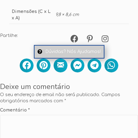
Dimensões (C x L
9,8 × 8,6 cm
x A)
Partilhe:
Dúvidas? Nós Ajudamos!
Deixe um comentário
O seu endereço de email não será publicado.
Campos
obrigatórios marcados com
*
Comentário
*