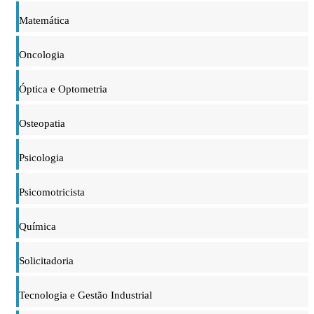
Matemática
Oncologia
Óptica e Optometria
Osteopatia
Psicologia
Psicomotricista
Química
Solicitadoria
Tecnologia e Gestão Industrial