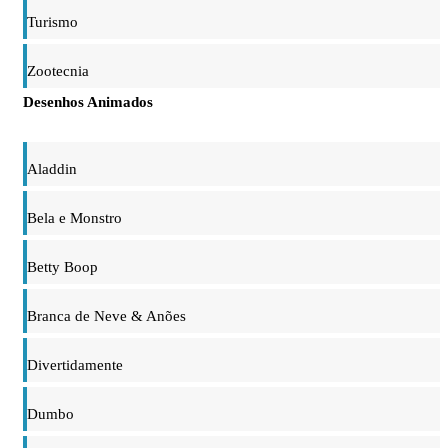
Turismo
Zootecnia
Desenhos Animados
Aladdin
Bela e Monstro
Betty Boop
Branca de Neve & Anões
Divertidamente
Dumbo