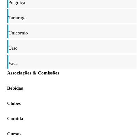
Preguiça
Tartaruga
Unicórnio
Urso
Vaca
Associações & Comissões
Bebidas
Clubes
Comida
Cursos