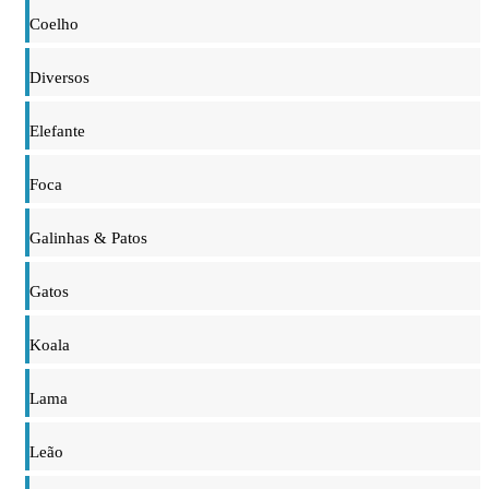
Coelho
Diversos
Elefante
Foca
Galinhas & Patos
Gatos
Koala
Lama
Leão