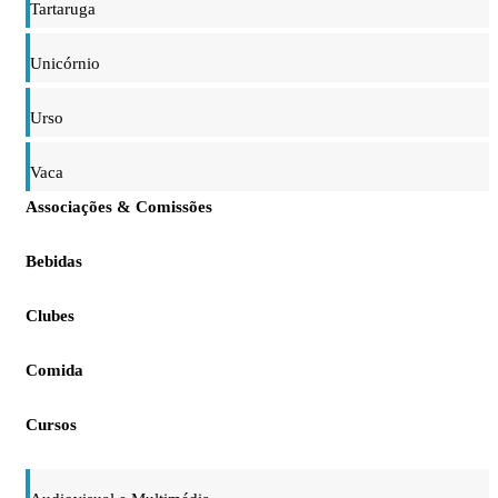
Tartaruga
Unicórnio
Urso
Vaca
Associações & Comissões
Bebidas
Clubes
Comida
Cursos