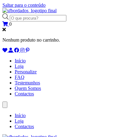
Saltar para o conteúdo
Products
search
0
Nenhum produto no carrinho.
Início
Loja
Personalize
FAQ
Testemunhos
Quem Somos
Contactos
Início
Loja
Contactos