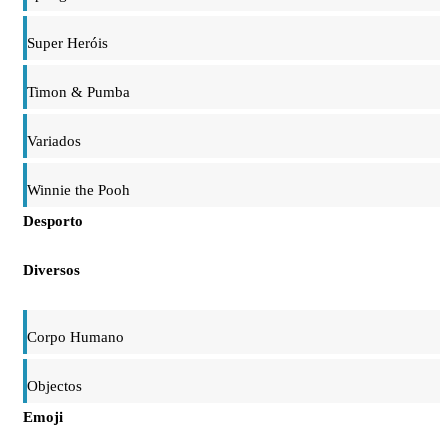
Super Heróis
Timon & Pumba
Variados
Winnie the Pooh
Desporto
Diversos
Corpo Humano
Objectos
Emoji