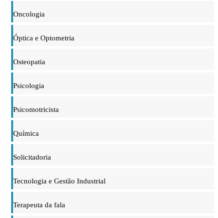
Oncologia
Óptica e Optometria
Osteopatia
Psicologia
Psicomotricista
Química
Solicitadoria
Tecnologia e Gestão Industrial
Terapeuta da fala