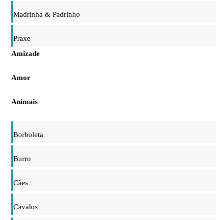
Madrinha & Padrinho
Praxe
Amizade
Amor
Animais
Borboleta
Burro
Cães
Cavalos