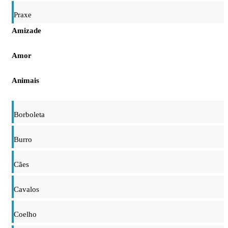
Praxe
Amizade
Amor
Animais
Borboleta
Burro
Cães
Cavalos
Coelho