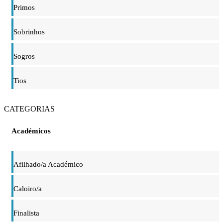
Primos
Sobrinhos
Sogros
Tios
CATEGORIAS
Académicos
Afilhado/a Académico
Caloiro/a
Finalista