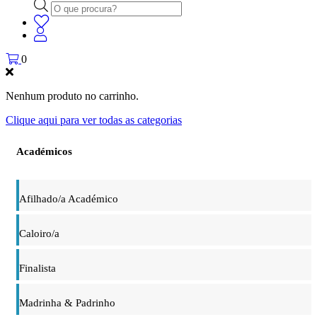
Products
search
0
Nenhum produto no carrinho.
Clique aqui para ver todas as categorias
Académicos
Afilhado/a Académico
Caloiro/a
Finalista
Madrinha & Padrinho