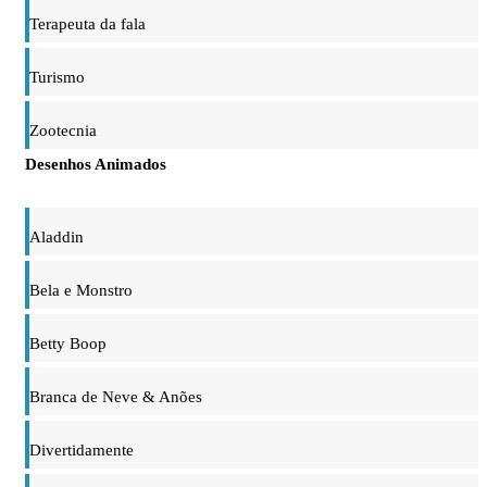
Terapeuta da fala
Turismo
Zootecnia
Desenhos Animados
Aladdin
Bela e Monstro
Betty Boop
Branca de Neve & Anões
Divertidamente