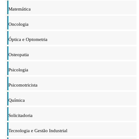
Matemática
Oncologia
Óptica e Optometria
Osteopatia
Psicologia
Psicomotricista
Química
Solicitadoria
Tecnologia e Gestão Industrial