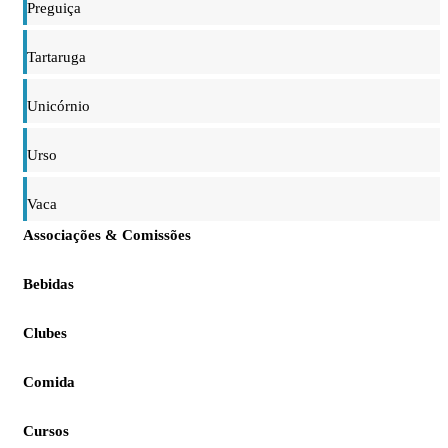
Preguiça
Tartaruga
Unicórnio
Urso
Vaca
Associações & Comissões
Bebidas
Clubes
Comida
Cursos