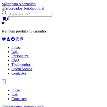
Saltar para o conteúdo
Products
search
0
Nenhum produto no carrinho.
Início
Loja
Personalize
FAQ
Testemunhos
Quem Somos
Contactos
Início
Loja
Contactos