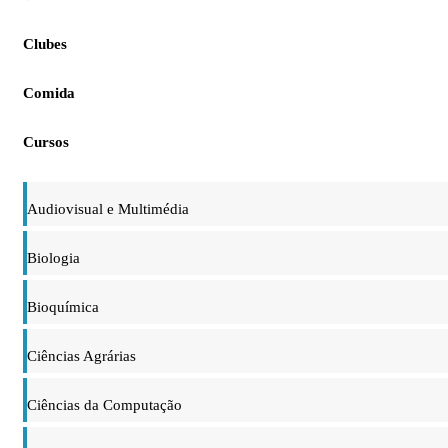
Clubes
Comida
Cursos
Audiovisual e Multimédia
Biologia
Bioquímica
Ciências Agrárias
Ciências da Computação