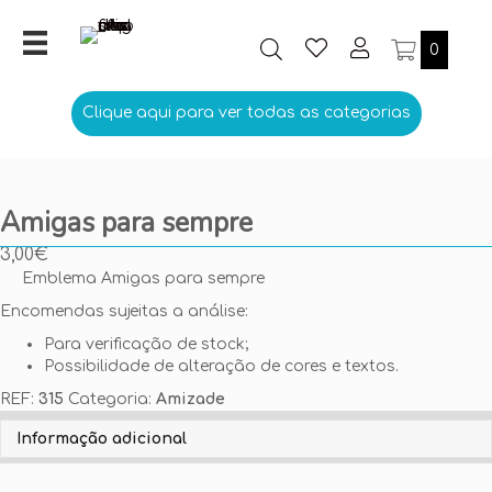
0
Clique aqui para ver todas as categorias
Amigas para sempre
3,00
€
Emblema Amigas para sempre
Encomendas sujeitas a análise:
Para verificação de stock;
Possibilidade de alteração de cores e textos.
REF:
315
Categoria:
Amizade
Personalize aqui o seu Emblema
Informação adicional