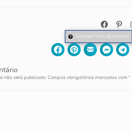
Dúvidas? Nós Ajudamos!
ntário
l não será publicado.
Campos obrigatórios marcados com
*