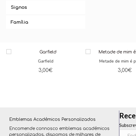
Signos
Família
Garfield
Metade de mim é preguiça
3,00
€
3,00
€
Rece
Emblemas Académicos Personalizados
Subscre
Encomende connosco emblemas académicos
personalizados, dispomos de milhares de