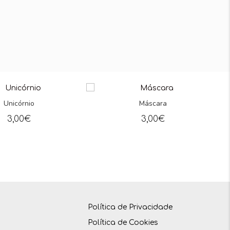
nio
Máscara
€
3,00
€
Política de Privacidade
Política de Cookies