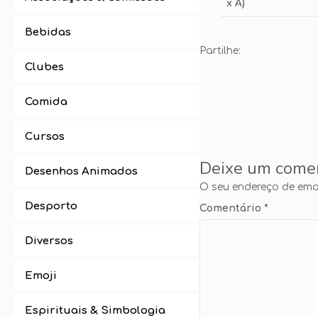
x A)
Bebidas
Partilhe:
Clubes
Comida
Cursos
Deixe um come
Desenhos Animados
O seu endereço de emai
Desporto
Comentário
*
Diversos
Emoji
Espirituais & Simbologia