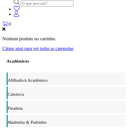
Products
search
0
Nenhum produto no carrinho.
Clique aqui para ver todas as categorias
Académicos
Afilhado/a Académico
Caloiro/a
Finalista
Madrinha & Padrinho