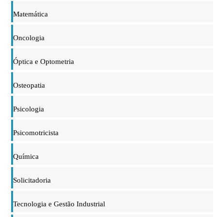
Matemática
Oncologia
Óptica e Optometria
Osteopatia
Psicologia
Psicomotricista
Química
Solicitadoria
Tecnologia e Gestão Industrial