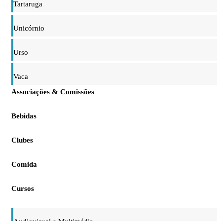
Tartaruga
Unicórnio
Urso
Vaca
Associações & Comissões
Bebidas
Clubes
Comida
Cursos