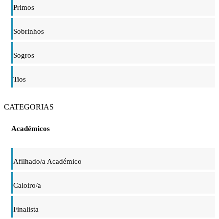
Primos
Sobrinhos
Sogros
Tios
CATEGORIAS
Académicos
Afilhado/a Académico
Caloiro/a
Finalista