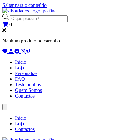
Saltar para o conteúdo
Products
search
0
Nenhum produto no carrinho.
Início
Loja
Personalize
FAQ
Testemunhos
Quem Somos
Contactos
Início
Loja
Contactos