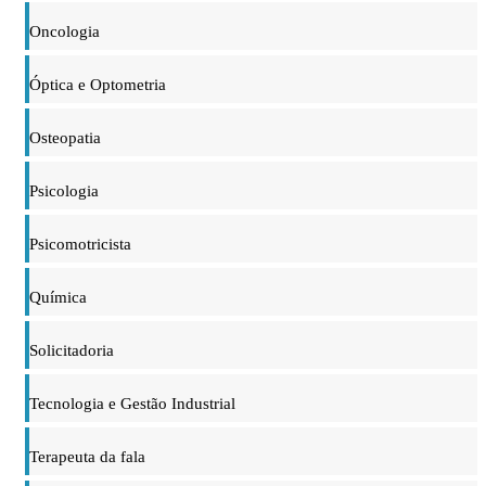
Oncologia
Óptica e Optometria
Osteopatia
Psicologia
Psicomotricista
Química
Solicitadoria
Tecnologia e Gestão Industrial
Terapeuta da fala