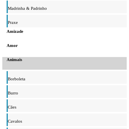
Madrinha & Padrinho
Praxe
Amizade
Amor
Animais
Borboleta
Burro
Cães
Cavalos