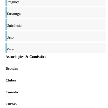
Preguiça
Tartaruga
Unicórnio
Urso
Vaca
Associações & Comissões
Bebidas
Clubes
Comida
Cursos