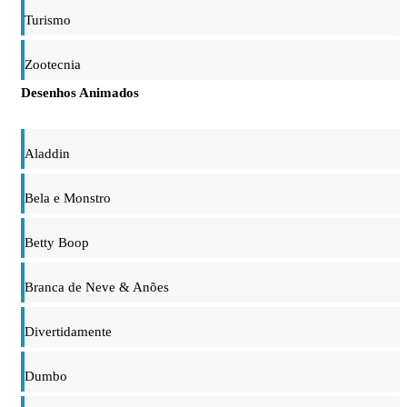
Turismo
Zootecnia
Desenhos Animados
Aladdin
Bela e Monstro
Betty Boop
Branca de Neve & Anões
Divertidamente
Dumbo