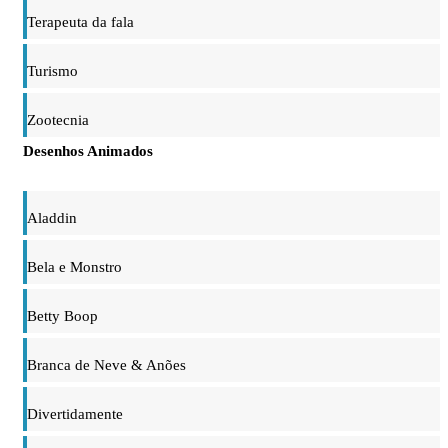
Terapeuta da fala
Turismo
Zootecnia
Desenhos Animados
Aladdin
Bela e Monstro
Betty Boop
Branca de Neve & Anões
Divertidamente