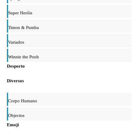
Super Heróis
Timon & Pumba
Variados
Winnie the Pooh
Desporto
Diversos
Corpo Humano
Objectos
Emoji