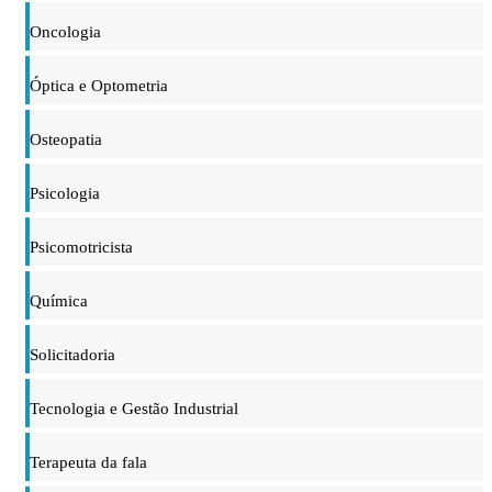
Oncologia
Óptica e Optometria
Osteopatia
Psicologia
Psicomotricista
Química
Solicitadoria
Tecnologia e Gestão Industrial
Terapeuta da fala