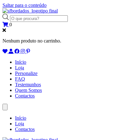
Saltar para o conteúdo
Products
search
0
Nenhum produto no carrinho.
Início
Loja
Personalize
FAQ
Testemunhos
Quem Somos
Contactos
Início
Loja
Contactos