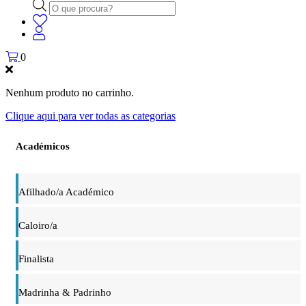
Products
search
0
Nenhum produto no carrinho.
Clique aqui para ver todas as categorias
Académicos
Afilhado/a Académico
Caloiro/a
Finalista
Madrinha & Padrinho