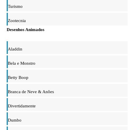
Turismo
Zootecnia
Desenhos Animados
Aladdin
Bela e Monstro
Betty Boop
Branca de Neve & Anões
Divertidamente
Dumbo