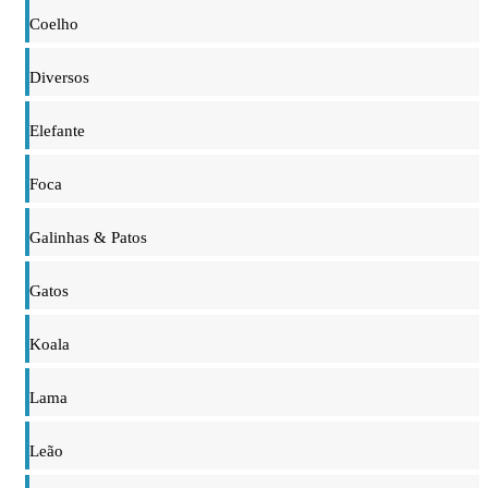
Coelho
Diversos
Elefante
Foca
Galinhas & Patos
Gatos
Koala
Lama
Leão