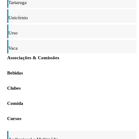
Tartaruga
Unicórnio
Urso
Vaca
Associações & Comissões
Bebidas
Clubes
Comida
Cursos