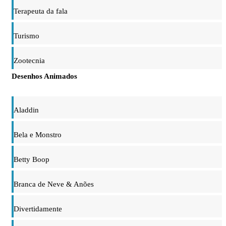
Terapeuta da fala
Turismo
Zootecnia
Desenhos Animados
Aladdin
Bela e Monstro
Betty Boop
Branca de Neve & Anões
Divertidamente