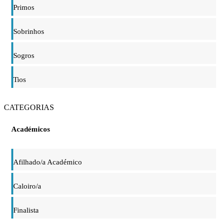
Primos
Sobrinhos
Sogros
Tios
CATEGORIAS
Académicos
Afilhado/a Académico
Caloiro/a
Finalista