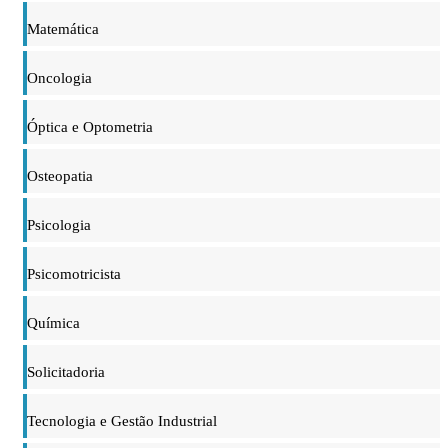
Matemática
Oncologia
Óptica e Optometria
Osteopatia
Psicologia
Psicomotricista
Química
Solicitadoria
Tecnologia e Gestão Industrial