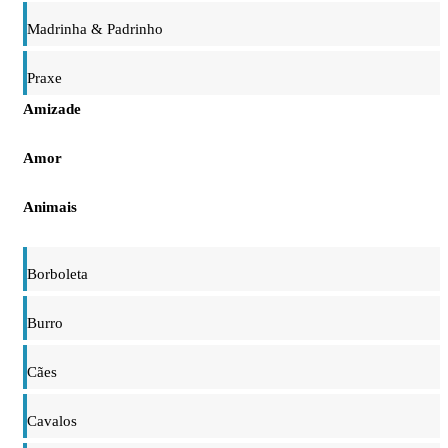
Madrinha & Padrinho
Praxe
Amizade
Amor
Animais
Borboleta
Burro
Cães
Cavalos