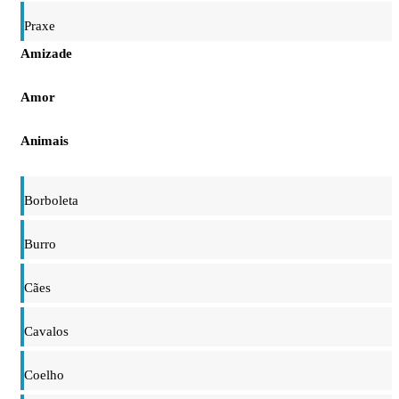
Praxe
Amizade
Amor
Animais
Borboleta
Burro
Cães
Cavalos
Coelho