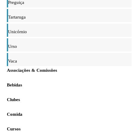
Preguiça
Tartaruga
Unicórnio
Urso
Vaca
Associações & Comissões
Bebidas
Clubes
Comida
Cursos