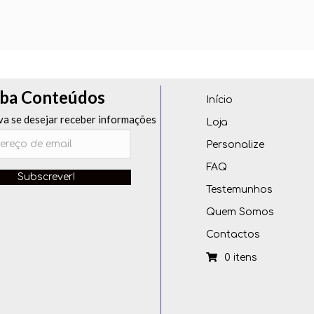
ba Conteúdos
Início
va se desejar receber informações
Loja
Personalize
FAQ
Subscrever!
Testemunhos
Quem Somos
Contactos
0 itens