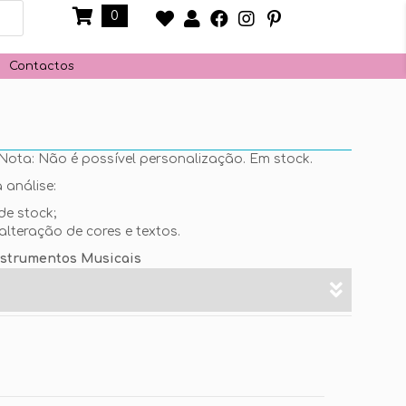
0
Contactos
Nota: Não é possível personalização. Em stock.
 análise:
de stock;
alteração de cores e textos.
nstrumentos Musicais