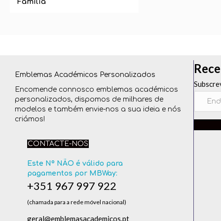
Família
Rece
Emblemas Académicos Personalizados
Subscre
Encomende connosco emblemas académicos
personalizados, dispomos de milhares de
modelos e também envie-nos a sua ideia e nós
criámos!
CONTACTE-NOS
Este Nº NÃO é válido para
pagamentos por MBWay:
+351 967 997 922
(chamada para a rede móvel nacional)
geral@emblemasacademicos.pt