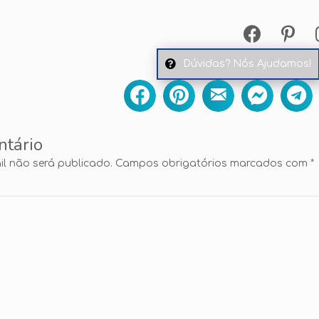
Dúvidas? Nós Ajudamos!
ntário
l não será publicado.
Campos obrigatórios marcados com
*