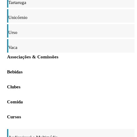
Tartaruga
Unicórnio
Urso
Vaca
Associações & Comissões
Bebidas
Clubes
Comida
Cursos