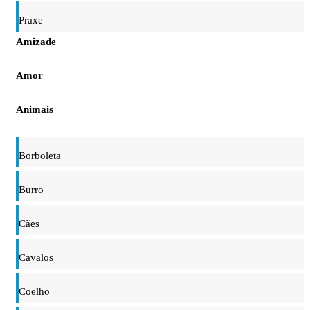
Praxe
Amizade
Amor
Animais
Borboleta
Burro
Cães
Cavalos
Coelho