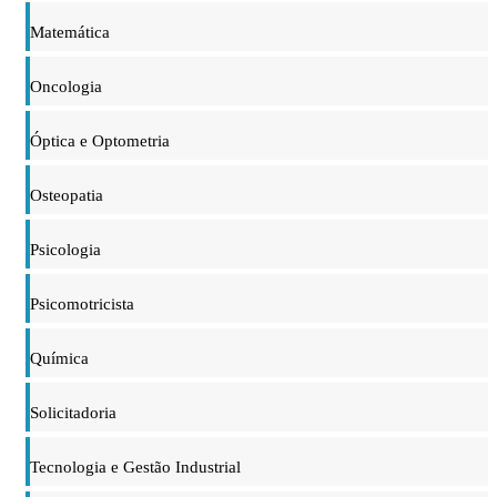
Matemática
Oncologia
Óptica e Optometria
Osteopatia
Psicologia
Psicomotricista
Química
Solicitadoria
Tecnologia e Gestão Industrial