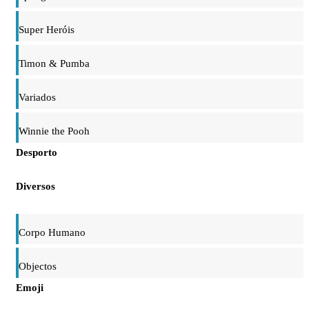
Super Heróis
Timon & Pumba
Variados
Winnie the Pooh
Desporto
Diversos
Corpo Humano
Objectos
Emoji