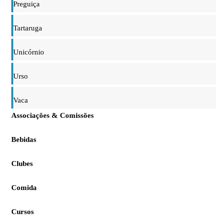
Preguiça
Tartaruga
Unicórnio
Urso
Vaca
Associações & Comissões
Bebidas
Clubes
Comida
Cursos