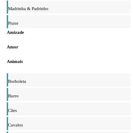
Madrinha & Padrinho
Praxe
Amizade
Amor
Animais
Borboleta
Burro
Cães
Cavalos