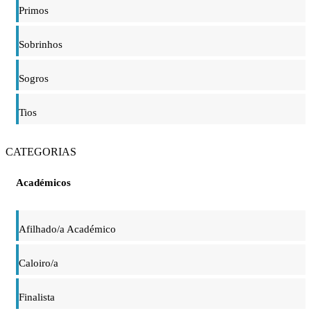
Primos
Sobrinhos
Sogros
Tios
CATEGORIAS
Académicos
Afilhado/a Académico
Caloiro/a
Finalista