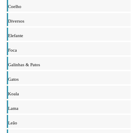
Coelho
Diversos
Elefante
Foca
Galinhas & Patos
Gatos
Koala
Lama
Leão