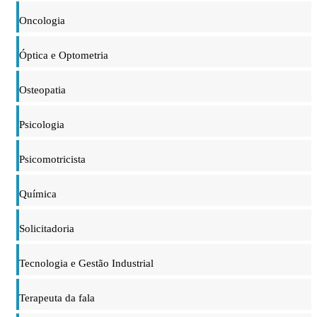
Oncologia
Óptica e Optometria
Osteopatia
Psicologia
Psicomotricista
Química
Solicitadoria
Tecnologia e Gestão Industrial
Terapeuta da fala