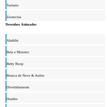
Turismo
Zootecnia
Desenhos Animados
Aladdin
Bela e Monstro
Betty Boop
Branca de Neve & Anões
Divertidamente
Dumbo