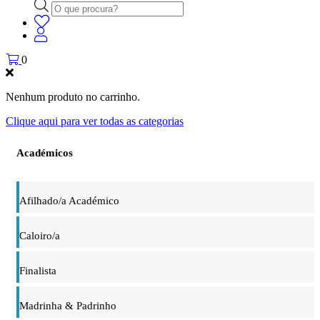
Products
search
0
Nenhum produto no carrinho.
Clique aqui para ver todas as categorias
Académicos
Afilhado/a Académico
Caloiro/a
Finalista
Madrinha & Padrinho