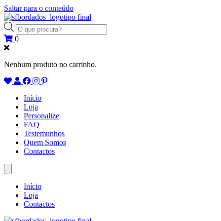
Saltar para o conteúdo
Products
search
0
Nenhum produto no carrinho.
Início
Loja
Personalize
FAQ
Testemunhos
Quem Somos
Contactos
Início
Loja
Contactos