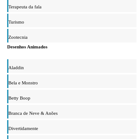
Terapeuta da fala
Turismo
Zootecnia
Desenhos Animados
Aladdin
Bela e Monstro
Betty Boop
Branca de Neve & Anões
Divertidamente