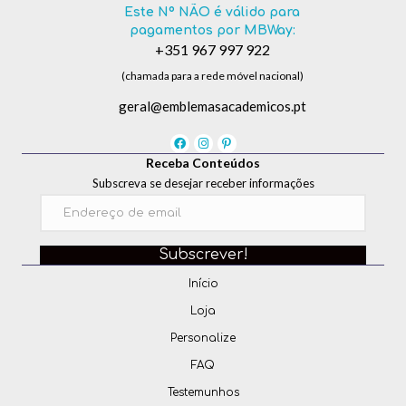
Este Nº NÃO é válido para
pagamentos por MBWay:
+351 967 997 922
(chamada para a rede móvel nacional)
geral@emblemasacademicos.pt
Receba Conteúdos
Subscreva se desejar receber informações
Subscrever!
Início
Loja
Personalize
FAQ
Testemunhos