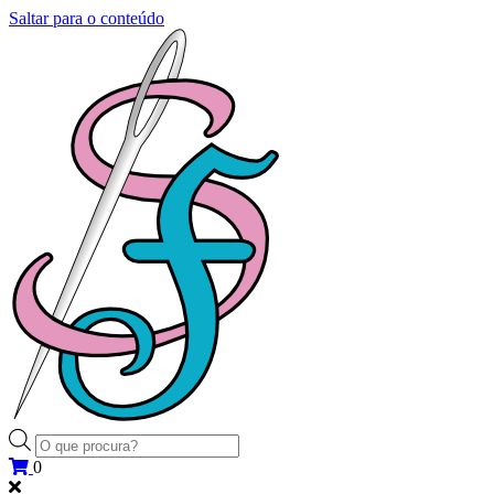
Saltar para o conteúdo
Products
search
0