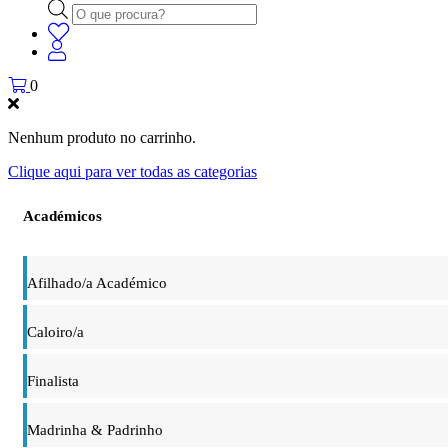
Products
search
0
Nenhum produto no carrinho.
Clique aqui para ver todas as categorias
Académicos
Afilhado/a Académico
Caloiro/a
Finalista
Madrinha & Padrinho