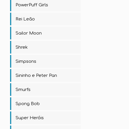
PowerPuff Girls
Rei Leão
Sailor Moon
Shrek
Simpsons
Sininho e Peter Pan
Smurfs
Spong Bob
Super Heróis