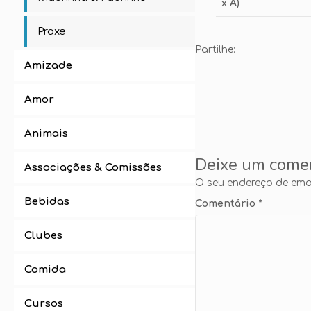
x A)
Praxe
Partilhe:
Amizade
Amor
Animais
Deixe um come
Associações & Comissões
O seu endereço de emai
Bebidas
Comentário
*
Clubes
Comida
Cursos