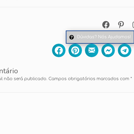
Dúvidas? Nós Ajudamos!
ntário
l não será publicado.
Campos obrigatórios marcados com
*