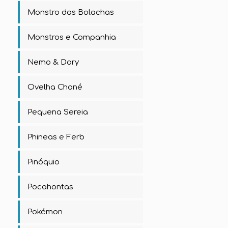
Monstro das Bolachas
Monstros e Companhia
Nemo & Dory
Ovelha Choné
Pequena Sereia
Phineas e Ferb
Pinóquio
Pocahontas
Pokémon