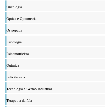
Oncologia
Óptica e Optometria
Osteopatia
Psicologia
Psicomotricista
Química
Solicitadoria
Tecnologia e Gestão Industrial
Terapeuta da fala