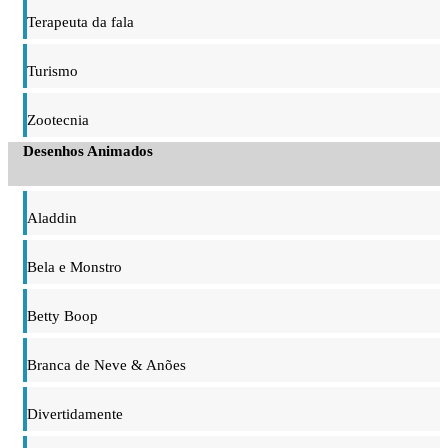
Terapeuta da fala
Turismo
Zootecnia
Desenhos Animados
Aladdin
Bela e Monstro
Betty Boop
Branca de Neve & Anões
Divertidamente