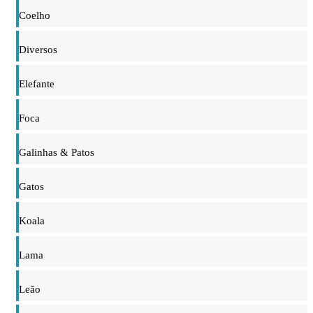
Coelho
Diversos
Elefante
Foca
Galinhas & Patos
Gatos
Koala
Lama
Leão