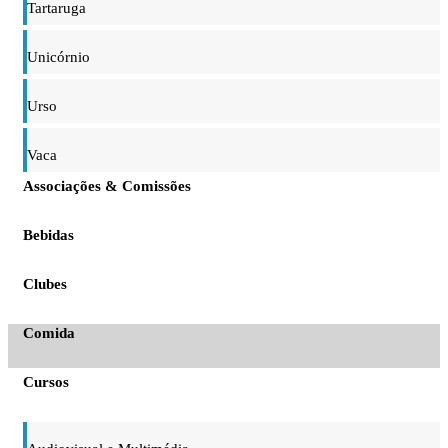
Tartaruga
Unicórnio
Urso
Vaca
Associações & Comissões
Bebidas
Clubes
Comida
Cursos