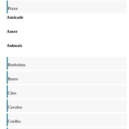
Praxe
Amizade
Amor
Animais
Borboleta
Burro
Cães
Cavalos
Coelho