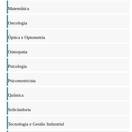
Matemática
Oncologia
Óptica e Optometria
Osteopatia
Psicologia
Psicomotricista
Química
Solicitadoria
Tecnologia e Gestão Industrial