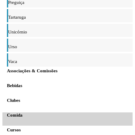
Preguiça
Tartaruga
Unicórnio
Urso
Vaca
Associações & Comissões
Bebidas
Clubes
Comida
Cursos