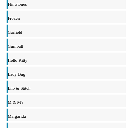
Flintstones
Frozen
Garfield
Gumball
Hello Kitty
Lady Bug
Lilo & Stitch
M & M's
Margarida