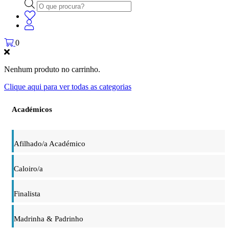
Products
search
0
Nenhum produto no carrinho.
Clique aqui para ver todas as categorias
Académicos
Afilhado/a Académico
Caloiro/a
Finalista
Madrinha & Padrinho