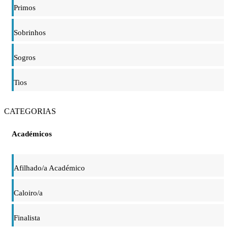
Primos
Sobrinhos
Sogros
Tios
CATEGORIAS
Académicos
Afilhado/a Académico
Caloiro/a
Finalista