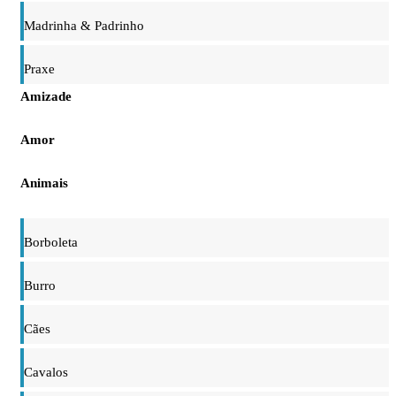
Madrinha & Padrinho
Praxe
Amizade
Amor
Animais
Borboleta
Burro
Cães
Cavalos