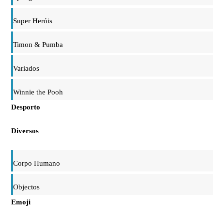
Super Heróis
Timon & Pumba
Variados
Winnie the Pooh
Desporto
Diversos
Corpo Humano
Objectos
Emoji