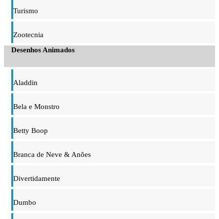
Turismo
Zootecnia
Desenhos Animados
Aladdin
Bela e Monstro
Betty Boop
Branca de Neve & Anões
Divertidamente
Dumbo