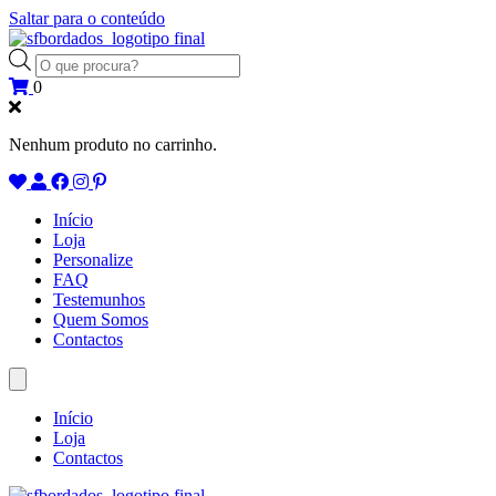
Saltar para o conteúdo
Products
search
0
Nenhum produto no carrinho.
Início
Loja
Personalize
FAQ
Testemunhos
Quem Somos
Contactos
Início
Loja
Contactos