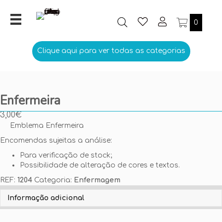
0
Clique aqui para ver todas as categorias
Enfermeira
3,00
€
Emblema Enfermeira
Encomendas sujeitas a análise:
Para verificação de stock;
Possibilidade de alteração de cores e textos.
REF:
1204
Categoria:
Enfermagem
Personalize aqui o seu Emblema
Informação adicional