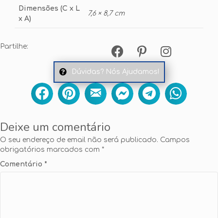
Dimensões (C x L
7,6 × 8,7 cm
x A)
Partilhe:
Dúvidas? Nós Ajudamos!
Deixe um comentário
O seu endereço de email não será publicado.
Campos
obrigatórios marcados com
*
Comentário
*