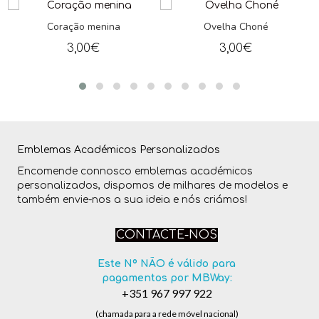
Coração menina
Ovelha Choné
3,00
€
3,00
€
Emblemas Académicos Personalizados
Encomende connosco emblemas académicos
personalizados, dispomos de milhares de modelos e
também envie-nos a sua ideia e nós criámos!
CONTACTE-NOS
Este Nº NÃO é válido para
pagamentos por MBWay:
+351 967 997 922
(chamada para a rede móvel nacional)