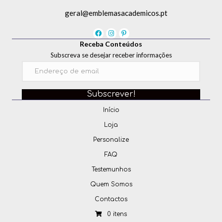
geral@emblemasacademicos.pt
Receba Conteúdos
Subscreva se desejar receber informações
Subscrever!
Início
Loja
Personalize
FAQ
Testemunhos
Quem Somos
Contactos
0 itens