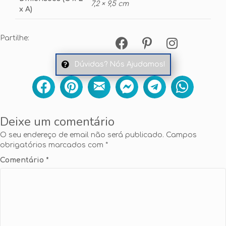
7,2 × 9,5 cm
x A)
Partilhe:
Dúvidas? Nós Ajudamos!
Deixe um comentário
O seu endereço de email não será publicado.
Campos
obrigatórios marcados com
*
Comentário
*