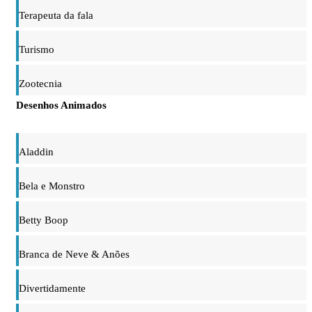
Terapeuta da fala
Turismo
Zootecnia
Desenhos Animados
Aladdin
Bela e Monstro
Betty Boop
Branca de Neve & Anões
Divertidamente