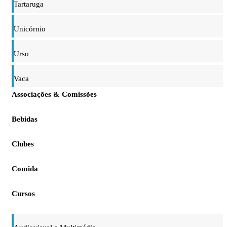
Tartaruga
Unicórnio
Urso
Vaca
Associações & Comissões
Bebidas
Clubes
Comida
Cursos