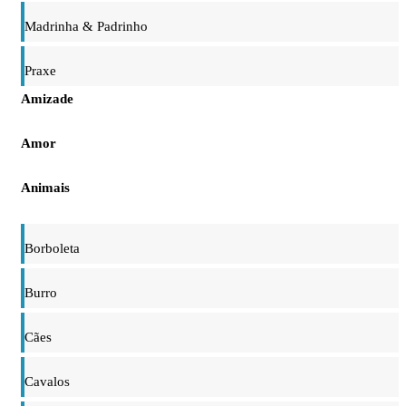
Madrinha & Padrinho
Praxe
Amizade
Amor
Animais
Borboleta
Burro
Cães
Cavalos