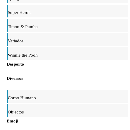
Super Heróis
Timon & Pumba
Variados
Winnie the Pooh
Desporto
Diversos
Corpo Humano
Objectos
Emoji