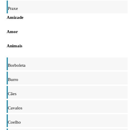
Praxe
Amizade
Amor
Animais
Borboleta
Burro
Cães
Cavalos
Coelho