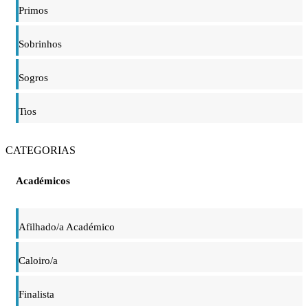
Primos
Sobrinhos
Sogros
Tios
CATEGORIAS
Académicos
Afilhado/a Académico
Caloiro/a
Finalista