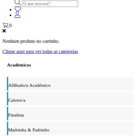
Products
search
0
Nenhum produto no carrinho.
Clique aqui para ver todas as categorias
Académicos
Afilhado/a Académico
Caloiro/a
Finalista
Madrinha & Padrinho