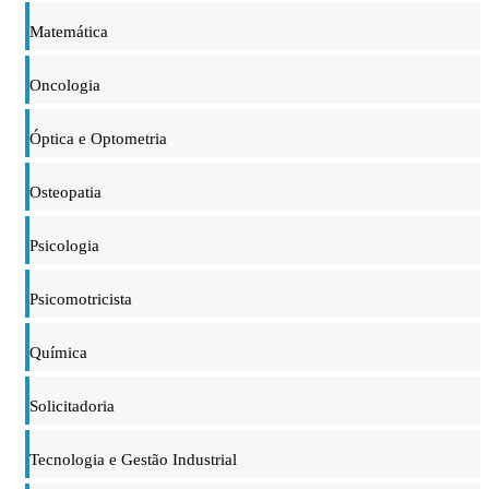
Matemática
Oncologia
Óptica e Optometria
Osteopatia
Psicologia
Psicomotricista
Química
Solicitadoria
Tecnologia e Gestão Industrial