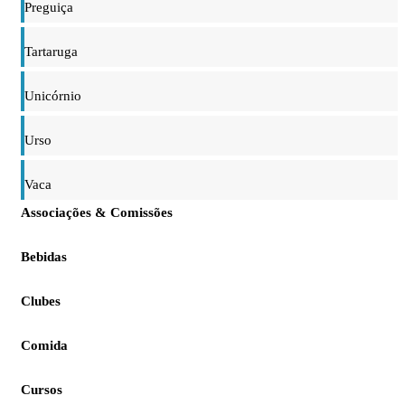
Preguiça
Tartaruga
Unicórnio
Urso
Vaca
Associações & Comissões
Bebidas
Clubes
Comida
Cursos