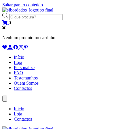
Saltar para o conteúdo
Products
search
0
Nenhum produto no carrinho.
Início
Loja
Personalize
FAQ
Testemunhos
Quem Somos
Contactos
Início
Loja
Contactos