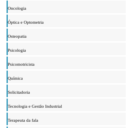
Oncologia
Óptica e Optometria
Osteopatia
Psicologia
Psicomotricista
Química
Solicitadoria
Tecnologia e Gestão Industrial
Terapeuta da fala