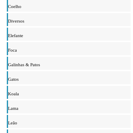
Coelho
Diversos
Elefante
Foca
Galinhas & Patos
Gatos
Koala
Lama
Leão