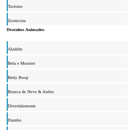
Turismo
Zootecnia
Desenhos Animados
Aladdin
Bela e Monstro
Betty Boop
Branca de Neve & Anões
Divertidamente
Dumbo