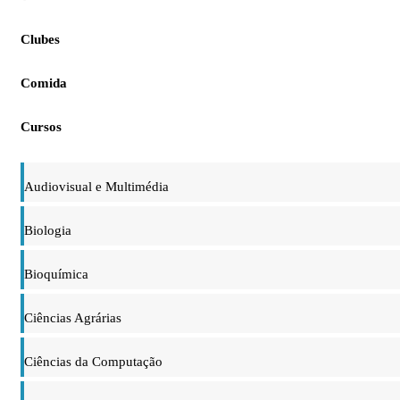
Clubes
Comida
Cursos
Audiovisual e Multimédia
Biologia
Bioquímica
Ciências Agrárias
Ciências da Computação