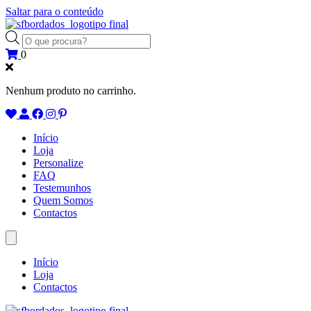
Saltar para o conteúdo
Products
search
0
Nenhum produto no carrinho.
Início
Loja
Personalize
FAQ
Testemunhos
Quem Somos
Contactos
Início
Loja
Contactos