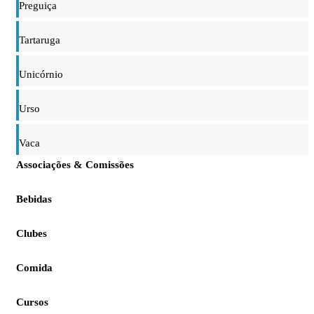
Preguiça
Tartaruga
Unicórnio
Urso
Vaca
Associações & Comissões
Bebidas
Clubes
Comida
Cursos