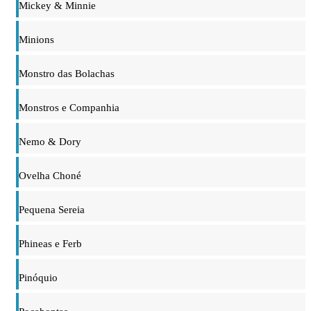
Mickey & Minnie
Minions
Monstro das Bolachas
Monstros e Companhia
Nemo & Dory
Ovelha Choné
Pequena Sereia
Phineas e Ferb
Pinóquio