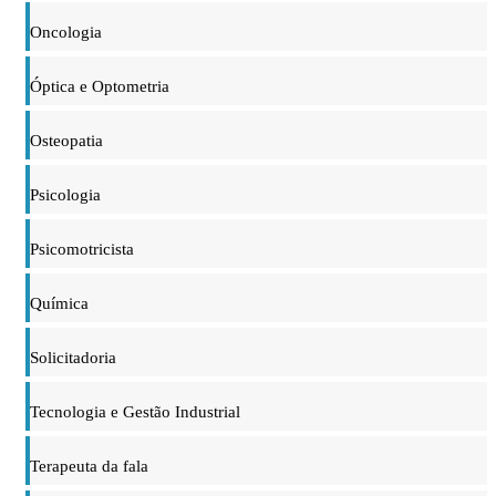
Oncologia
Óptica e Optometria
Osteopatia
Psicologia
Psicomotricista
Química
Solicitadoria
Tecnologia e Gestão Industrial
Terapeuta da fala