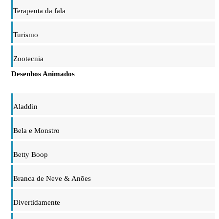
Terapeuta da fala
Turismo
Zootecnia
Desenhos Animados
Aladdin
Bela e Monstro
Betty Boop
Branca de Neve & Anões
Divertidamente