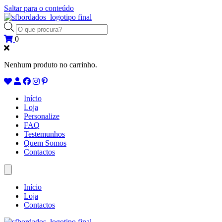
Saltar para o conteúdo
Products
search
0
Nenhum produto no carrinho.
Início
Loja
Personalize
FAQ
Testemunhos
Quem Somos
Contactos
Início
Loja
Contactos