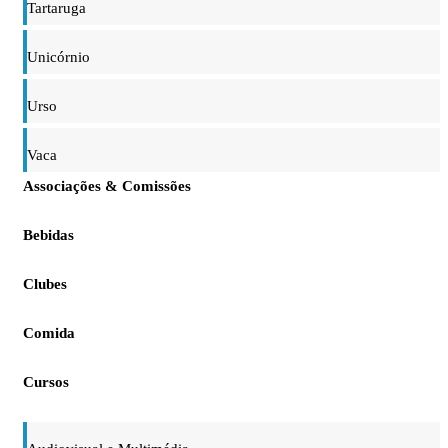
Tartaruga
Unicórnio
Urso
Vaca
Associações & Comissões
Bebidas
Clubes
Comida
Cursos