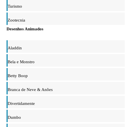
Turismo
Zootecnia
Desenhos Animados
Aladdin
Bela e Monstro
Betty Boop
Branca de Neve & Anões
Divertidamente
Dumbo