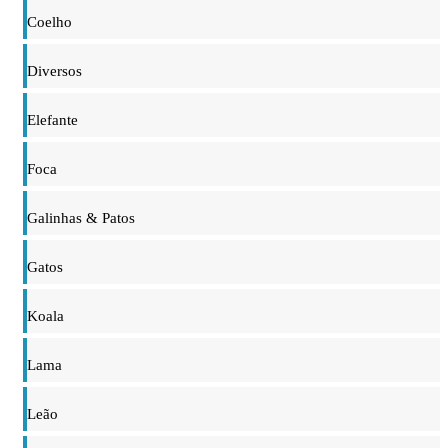
Coelho
Diversos
Elefante
Foca
Galinhas & Patos
Gatos
Koala
Lama
Leão