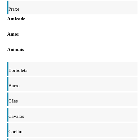
Praxe
Amizade
Amor
Animais
Borboleta
Burro
Cães
Cavalos
Coelho