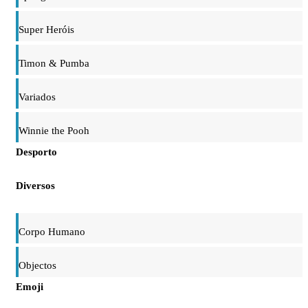
Super Heróis
Timon & Pumba
Variados
Winnie the Pooh
Desporto
Diversos
Corpo Humano
Objectos
Emoji