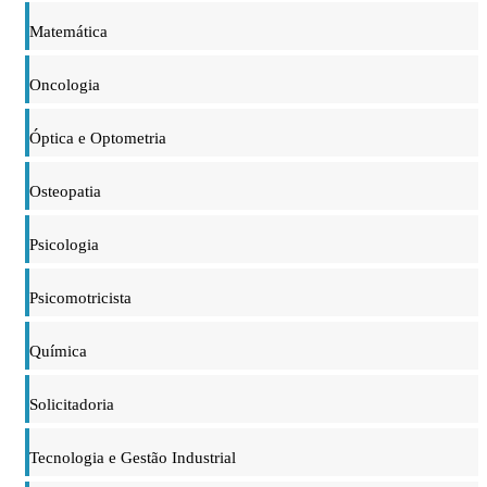
Matemática
Oncologia
Óptica e Optometria
Osteopatia
Psicologia
Psicomotricista
Química
Solicitadoria
Tecnologia e Gestão Industrial