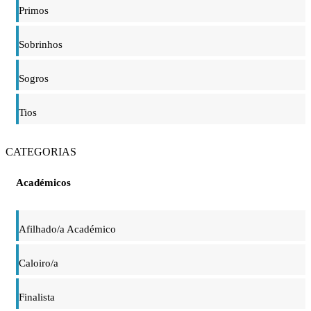
Primos
Sobrinhos
Sogros
Tios
CATEGORIAS
Académicos
Afilhado/a Académico
Caloiro/a
Finalista