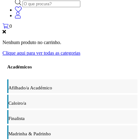
Products
search
0
Nenhum produto no carrinho.
Clique aqui para ver todas as categorias
Académicos
Afilhado/a Académico
Caloiro/a
Finalista
Madrinha & Padrinho