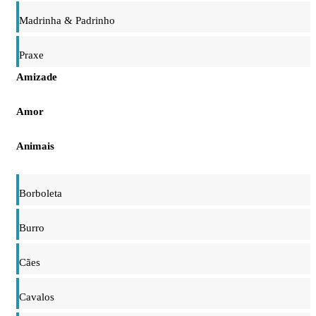
Madrinha & Padrinho
Praxe
Amizade
Amor
Animais
Borboleta
Burro
Cães
Cavalos