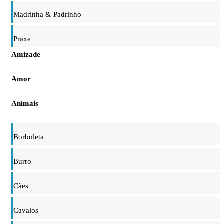
Madrinha & Padrinho
Praxe
Amizade
Amor
Animais
Borboleta
Burro
Cães
Cavalos