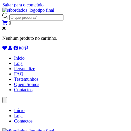
Saltar para o conteúdo
Products
search
0
Nenhum produto no carrinho.
Início
Loja
Personalize
FAQ
Testemunhos
Quem Somos
Contactos
Início
Loja
Contactos