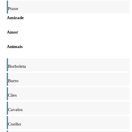
Praxe
Amizade
Amor
Animais
Borboleta
Burro
Cães
Cavalos
Coelho