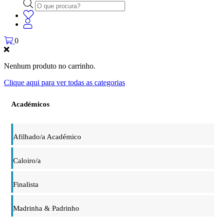
Products
search
0
Nenhum produto no carrinho.
Clique aqui para ver todas as categorias
Académicos
Afilhado/a Académico
Caloiro/a
Finalista
Madrinha & Padrinho