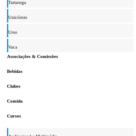
Tartaruga
Unicórnio
Urso
Vaca
Associações & Comissões
Bebidas
Clubes
Comida
Cursos