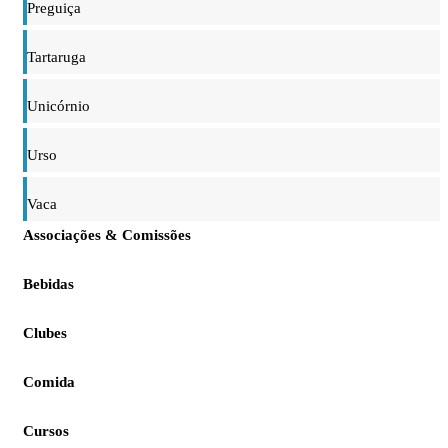
Preguiça
Tartaruga
Unicórnio
Urso
Vaca
Associações & Comissões
Bebidas
Clubes
Comida
Cursos