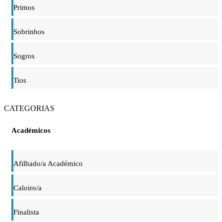
Primos
Sobrinhos
Sogros
Tios
CATEGORIAS
Académicos
Afilhado/a Académico
Caloiro/a
Finalista