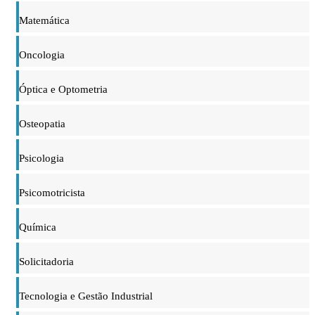
Matemática
Oncologia
Óptica e Optometria
Osteopatia
Psicologia
Psicomotricista
Química
Solicitadoria
Tecnologia e Gestão Industrial