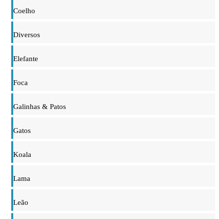
Coelho
Diversos
Elefante
Foca
Galinhas & Patos
Gatos
Koala
Lama
Leão