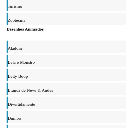
Turismo
Zootecnia
Desenhos Animados
Aladdin
Bela e Monstro
Betty Boop
Branca de Neve & Anões
Divertidamente
Dumbo