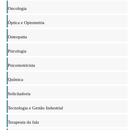
Oncologia
Óptica e Optometria
Osteopatia
Psicologia
Psicomotricista
Química
Solicitadoria
Tecnologia e Gestão Industrial
Terapeuta da fala