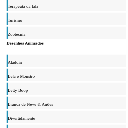
Terapeuta da fala
Turismo
Zootecnia
Desenhos Animados
Aladdin
Bela e Monstro
Betty Boop
Branca de Neve & Anões
Divertidamente