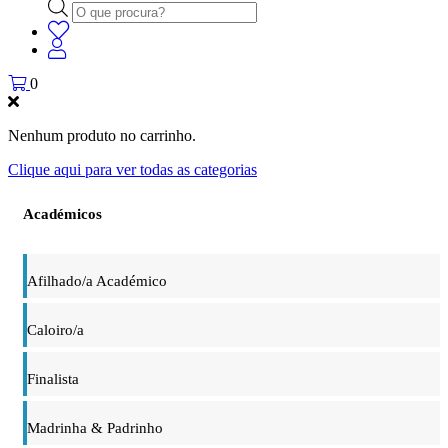
Products
search
0
Nenhum produto no carrinho.
Clique aqui para ver todas as categorias
Académicos
Afilhado/a Académico
Caloiro/a
Finalista
Madrinha & Padrinho