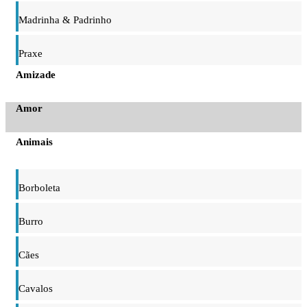
Madrinha & Padrinho
Praxe
Amizade
Amor
Animais
Borboleta
Burro
Cães
Cavalos