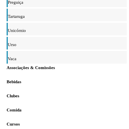
Preguiça
Tartaruga
Unicórnio
Urso
Vaca
Associações & Comissões
Bebidas
Clubes
Comida
Cursos