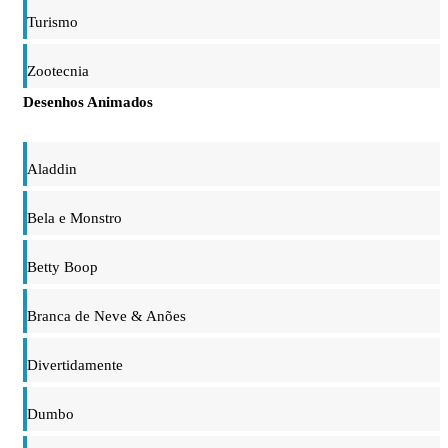
Turismo
Zootecnia
Desenhos Animados
Aladdin
Bela e Monstro
Betty Boop
Branca de Neve & Anões
Divertidamente
Dumbo