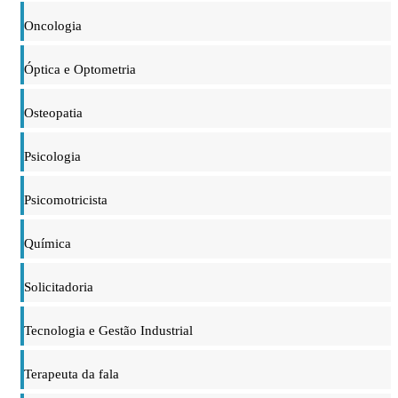
Oncologia
Óptica e Optometria
Osteopatia
Psicologia
Psicomotricista
Química
Solicitadoria
Tecnologia e Gestão Industrial
Terapeuta da fala