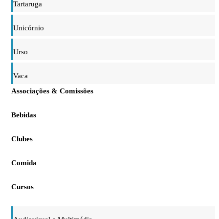
Tartaruga
Unicórnio
Urso
Vaca
Associações & Comissões
Bebidas
Clubes
Comida
Cursos