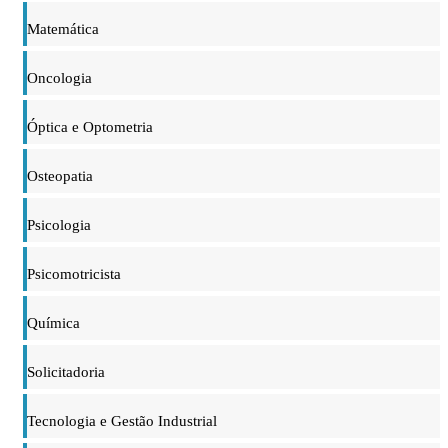
Matemática
Oncologia
Óptica e Optometria
Osteopatia
Psicologia
Psicomotricista
Química
Solicitadoria
Tecnologia e Gestão Industrial