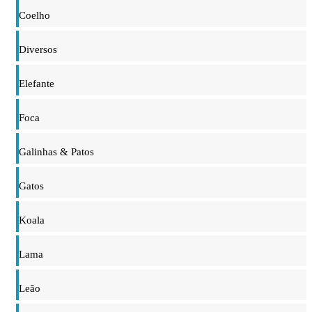
Coelho
Diversos
Elefante
Foca
Galinhas & Patos
Gatos
Koala
Lama
Leão