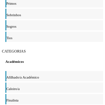
Primos
Sobrinhos
Sogros
Tios
CATEGORIAS
Académicos
Afilhado/a Académico
Caloiro/a
Finalista