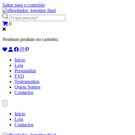
Saltar para o conteúdo
Products
search
0
Nenhum produto no carrinho.
Início
Loja
Personalize
FAQ
Testemunhos
Quem Somos
Contactos
Início
Loja
Contactos