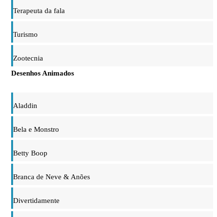
Terapeuta da fala
Turismo
Zootecnia
Desenhos Animados
Aladdin
Bela e Monstro
Betty Boop
Branca de Neve & Anões
Divertidamente