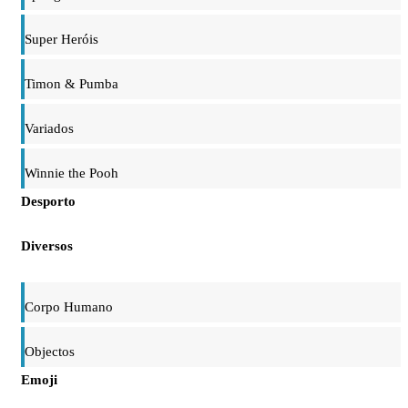
Super Heróis
Timon & Pumba
Variados
Winnie the Pooh
Desporto
Diversos
Corpo Humano
Objectos
Emoji