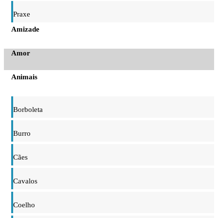
Praxe
Amizade
Amor
Animais
Borboleta
Burro
Cães
Cavalos
Coelho