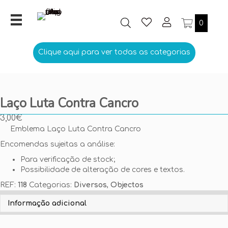
0
Clique aqui para ver todas as categorias
Laço Luta Contra Cancro
3,00
€
Emblema Laço Luta Contra Cancro
Encomendas sujeitas a análise:
Para verificação de stock;
Possibilidade de alteração de cores e textos.
REF:
118
Categorias:
Diversos
,
Objectos
Personalize aqui o seu Emblema
Informação adicional