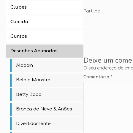
Clubes
Partilhe:
Comida
Cursos
Desenhos Animados
Deixe um come
Aladdin
O seu endereço de emai
Comentário
*
Bela e Monstro
Betty Boop
Branca de Neve & Anões
Divertidamente