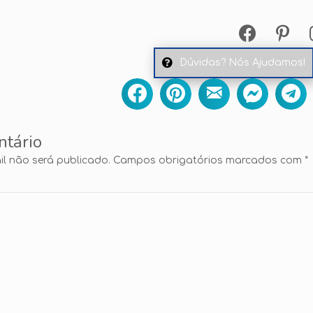
Dúvidas? Nós Ajudamos!
ntário
l não será publicado.
Campos obrigatórios marcados com
*