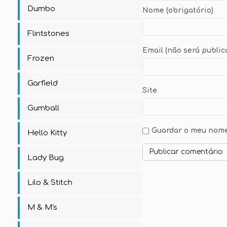
Dumbo
Nome (obrigatório)
Flintstones
Email (não será public
Frozen
Garfield
Site
Gumball
Guardar o meu nome,
Hello Kitty
Lady Bug
Lilo & Stitch
M & M's