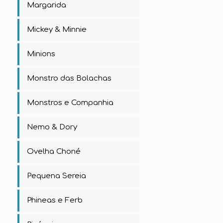
Margarida
Mickey & Minnie
Minions
Monstro das Bolachas
Monstros e Companhia
Nemo & Dory
Ovelha Choné
Pequena Sereia
Phineas e Ferb