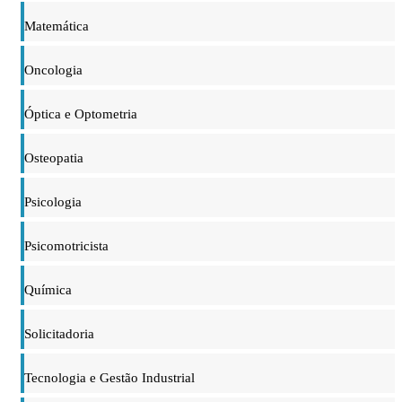
Matemática
Oncologia
Óptica e Optometria
Osteopatia
Psicologia
Psicomotricista
Química
Solicitadoria
Tecnologia e Gestão Industrial