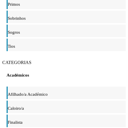
Primos
Sobrinhos
Sogros
Tios
CATEGORIAS
Académicos
Afilhado/a Académico
Caloiro/a
Finalista