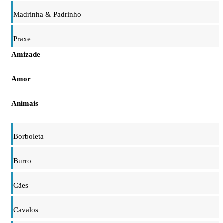
Madrinha & Padrinho
Praxe
Amizade
Amor
Animais
Borboleta
Burro
Cães
Cavalos