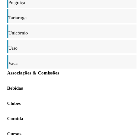
Preguiça
Tartaruga
Unicórnio
Urso
Vaca
Associações & Comissões
Bebidas
Clubes
Comida
Cursos