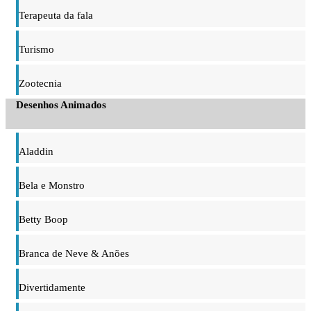
Terapeuta da fala
Turismo
Zootecnia
Desenhos Animados
Aladdin
Bela e Monstro
Betty Boop
Branca de Neve & Anões
Divertidamente