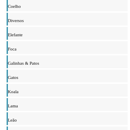
Coelho
Diversos
Elefante
Foca
Galinhas & Patos
Gatos
Koala
Lama
Leão