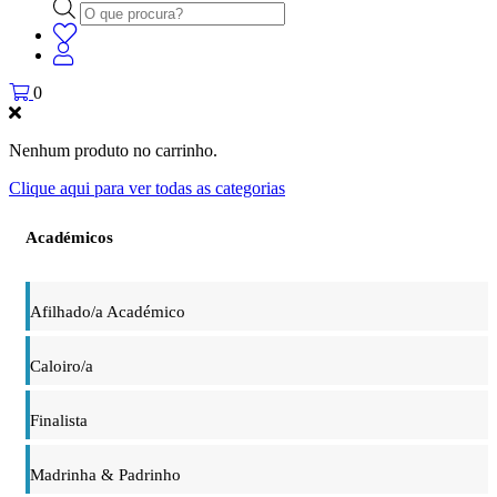
Products
search
0
Nenhum produto no carrinho.
Clique aqui para ver todas as categorias
Académicos
Afilhado/a Académico
Caloiro/a
Finalista
Madrinha & Padrinho