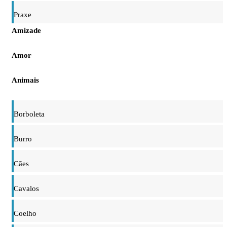
Praxe
Amizade
Amor
Animais
Borboleta
Burro
Cães
Cavalos
Coelho