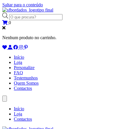
Saltar para o conteúdo
Products
search
0
Nenhum produto no carrinho.
Início
Loja
Personalize
FAQ
Testemunhos
Quem Somos
Contactos
Início
Loja
Contactos