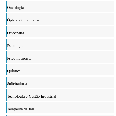
Oncologia
Óptica e Optometria
Osteopatia
Psicologia
Psicomotricista
Química
Solicitadoria
Tecnologia e Gestão Industrial
Terapeuta da fala