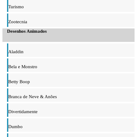
Turismo
Zootecnia
Desenhos Animados
Aladdin
Bela e Monstro
Betty Boop
Branca de Neve & Anões
Divertidamente
Dumbo