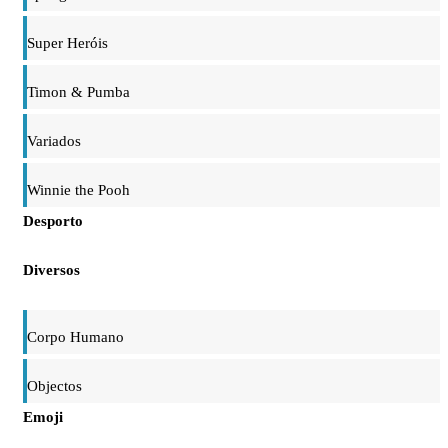
Super Heróis
Timon & Pumba
Variados
Winnie the Pooh
Desporto
Diversos
Corpo Humano
Objectos
Emoji