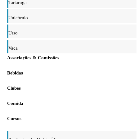
Tartaruga
Unicórnio
Urso
Vaca
Associações & Comissões
Bebidas
Clubes
Comida
Cursos