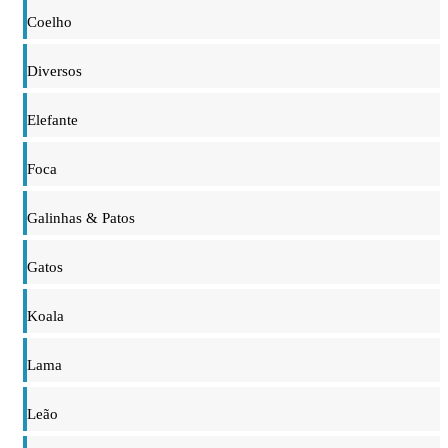
Coelho
Diversos
Elefante
Foca
Galinhas & Patos
Gatos
Koala
Lama
Leão