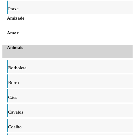
Praxe
Amizade
Amor
Animais
Borboleta
Burro
Cães
Cavalos
Coelho