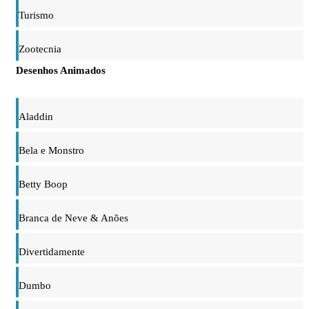
Turismo
Zootecnia
Desenhos Animados
Aladdin
Bela e Monstro
Betty Boop
Branca de Neve & Anões
Divertidamente
Dumbo