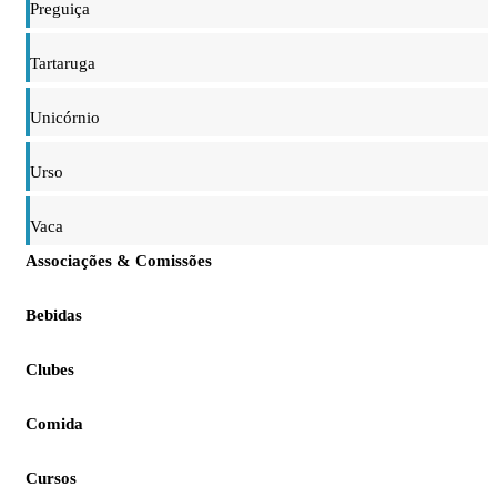
Preguiça
Tartaruga
Unicórnio
Urso
Vaca
Associações & Comissões
Bebidas
Clubes
Comida
Cursos