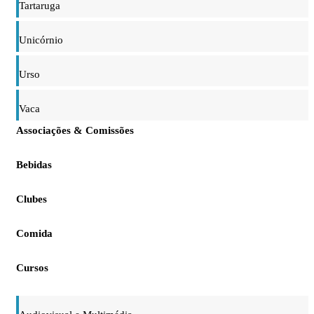
Tartaruga
Unicórnio
Urso
Vaca
Associações & Comissões
Bebidas
Clubes
Comida
Cursos