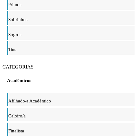
Primos
Sobrinhos
Sogros
Tios
CATEGORIAS
Académicos
Afilhado/a Académico
Caloiro/a
Finalista