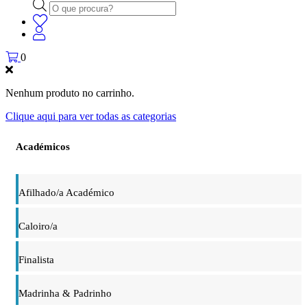
Products
search
0
Nenhum produto no carrinho.
Clique aqui para ver todas as categorias
Académicos
Afilhado/a Académico
Caloiro/a
Finalista
Madrinha & Padrinho