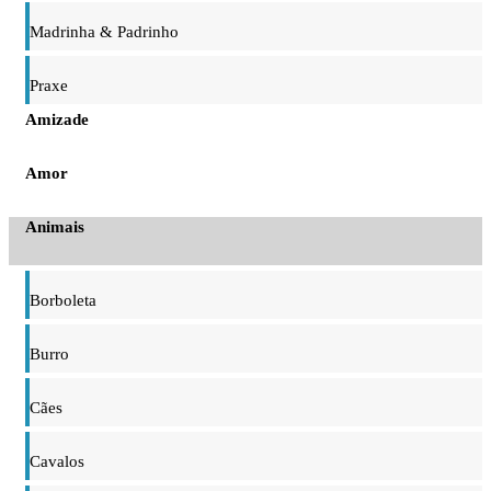
Madrinha & Padrinho
Praxe
Amizade
Amor
Animais
Borboleta
Burro
Cães
Cavalos