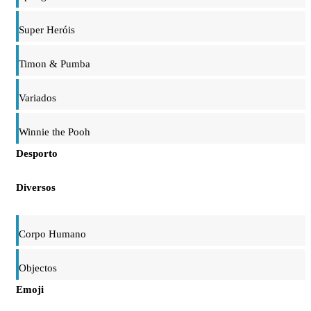
Super Heróis
Timon & Pumba
Variados
Winnie the Pooh
Desporto
Diversos
Corpo Humano
Objectos
Emoji