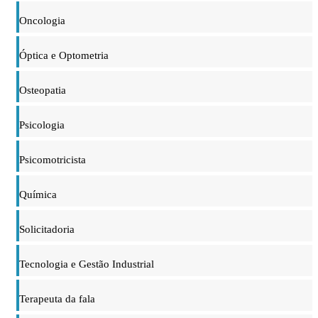
Oncologia
Óptica e Optometria
Osteopatia
Psicologia
Psicomotricista
Química
Solicitadoria
Tecnologia e Gestão Industrial
Terapeuta da fala