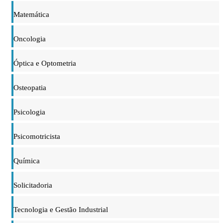
Matemática
Oncologia
Óptica e Optometria
Osteopatia
Psicologia
Psicomotricista
Química
Solicitadoria
Tecnologia e Gestão Industrial