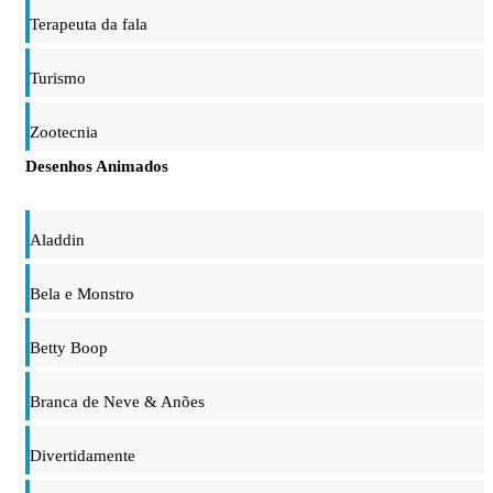
Terapeuta da fala
Turismo
Zootecnia
Desenhos Animados
Aladdin
Bela e Monstro
Betty Boop
Branca de Neve & Anões
Divertidamente