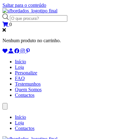
Saltar para o conteúdo
Products
search
0
Nenhum produto no carrinho.
Início
Loja
Personalize
FAQ
Testemunhos
Quem Somos
Contactos
Início
Loja
Contactos