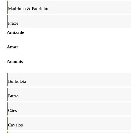
Madrinha & Padrinho
Praxe
Amizade
Amor
Animais
Borboleta
Burro
Cães
Cavalos