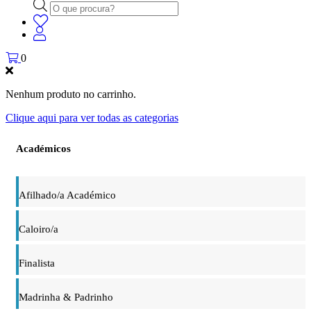
Products
search
0
Nenhum produto no carrinho.
Clique aqui para ver todas as categorias
Académicos
Afilhado/a Académico
Caloiro/a
Finalista
Madrinha & Padrinho