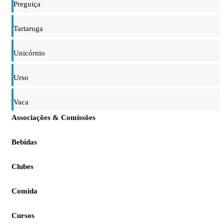
Preguiça
Tartaruga
Unicórnio
Urso
Vaca
Associações & Comissões
Bebidas
Clubes
Comida
Cursos