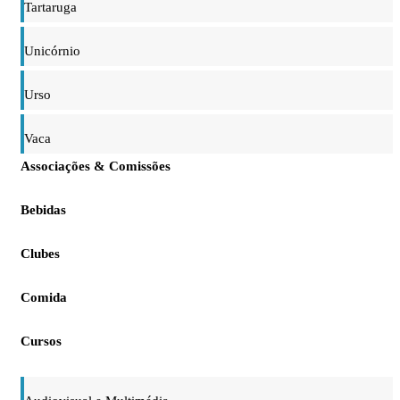
Tartaruga
Unicórnio
Urso
Vaca
Associações & Comissões
Bebidas
Clubes
Comida
Cursos