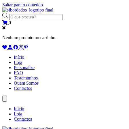
Saltar para o conteúdo
Products
search
0
Nenhum produto no carrinho.
Início
Loja
Personalize
FAQ
Testemunhos
Quem Somos
Contactos
Início
Loja
Contactos