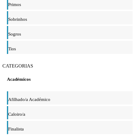
Primos
Sobrinhos
Sogros
Tios
CATEGORIAS
Académicos
Afilhado/a Académico
Caloiro/a
Finalista