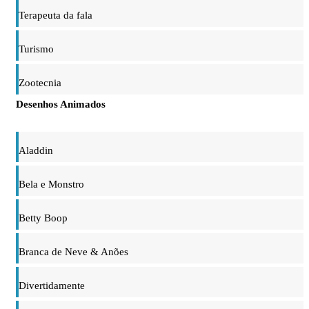
Terapeuta da fala
Turismo
Zootecnia
Desenhos Animados
Aladdin
Bela e Monstro
Betty Boop
Branca de Neve & Anões
Divertidamente