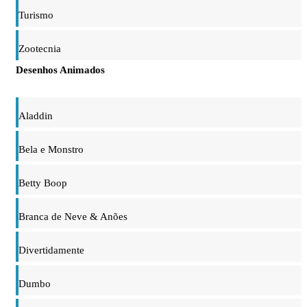
Turismo
Zootecnia
Desenhos Animados
Aladdin
Bela e Monstro
Betty Boop
Branca de Neve & Anões
Divertidamente
Dumbo