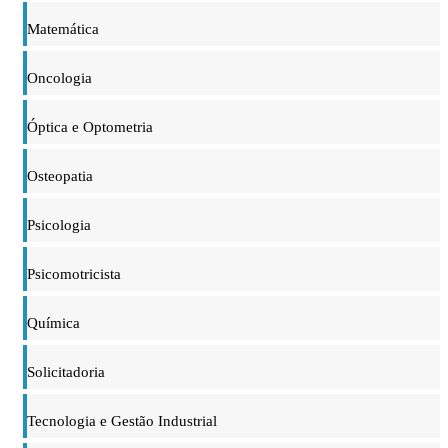
Matemática
Oncologia
Óptica e Optometria
Osteopatia
Psicologia
Psicomotricista
Química
Solicitadoria
Tecnologia e Gestão Industrial