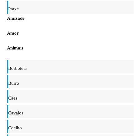
Praxe
Amizade
Amor
Animais
Borboleta
Burro
Cães
Cavalos
Coelho