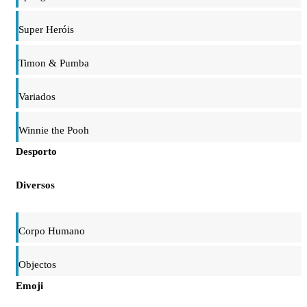
Super Heróis
Timon & Pumba
Variados
Winnie the Pooh
Desporto
Diversos
Corpo Humano
Objectos
Emoji