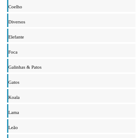
Coelho
Diversos
Elefante
Foca
Galinhas & Patos
Gatos
Koala
Lama
Leão