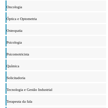
Oncologia
Óptica e Optometria
Osteopatia
Psicologia
Psicomotricista
Química
Solicitadoria
Tecnologia e Gestão Industrial
Terapeuta da fala