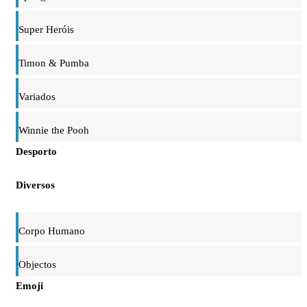
Super Heróis
Timon & Pumba
Variados
Winnie the Pooh
Desporto
Diversos
Corpo Humano
Objectos
Emoji