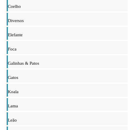
Coelho
Diversos
Elefante
Foca
Galinhas & Patos
Gatos
Koala
Lama
Leão