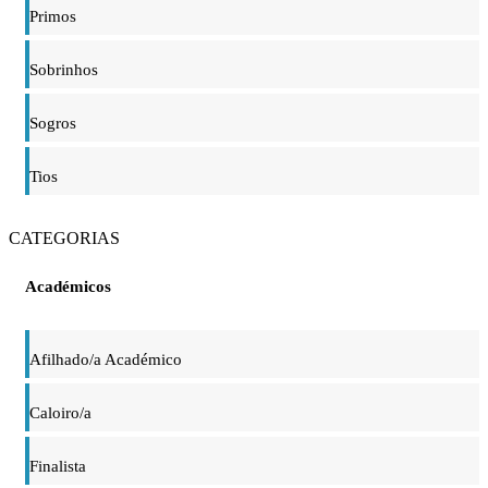
Primos
Sobrinhos
Sogros
Tios
CATEGORIAS
Académicos
Afilhado/a Académico
Caloiro/a
Finalista