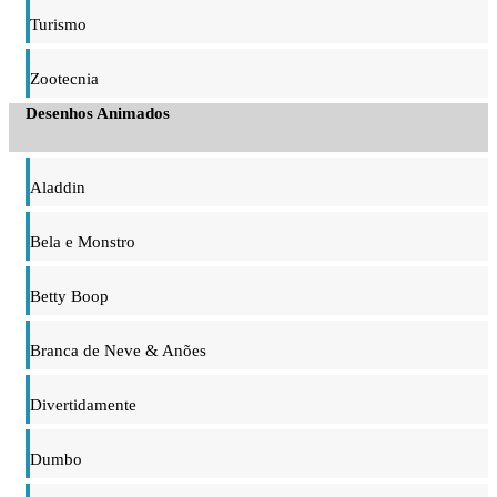
Turismo
Zootecnia
Desenhos Animados
Aladdin
Bela e Monstro
Betty Boop
Branca de Neve & Anões
Divertidamente
Dumbo