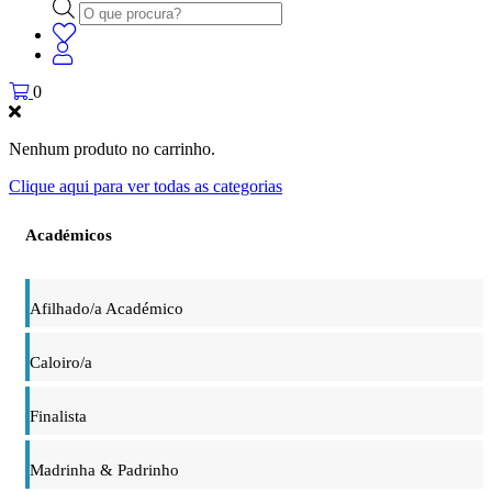
Products
search
0
Nenhum produto no carrinho.
Clique aqui para ver todas as categorias
Académicos
Afilhado/a Académico
Caloiro/a
Finalista
Madrinha & Padrinho