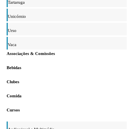
Tartaruga
Unicórnio
Urso
Vaca
Associações & Comissões
Bebidas
Clubes
Comida
Cursos