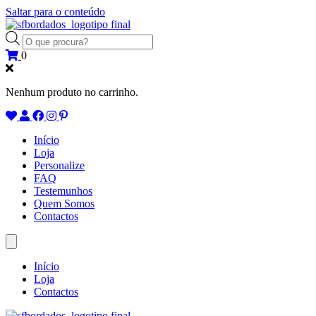
Saltar para o conteúdo
Products
search
0
Nenhum produto no carrinho.
Início
Loja
Personalize
FAQ
Testemunhos
Quem Somos
Contactos
Início
Loja
Contactos