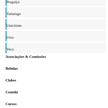
Preguiça
Tartaruga
Unicórnio
Urso
Vaca
Associações & Comissões
Bebidas
Clubes
Comida
Cursos