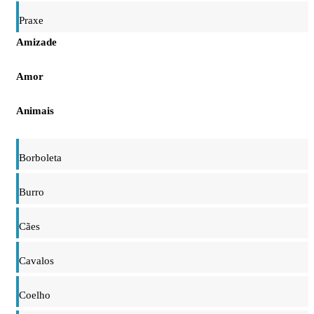
Praxe
Amizade
Amor
Animais
Borboleta
Burro
Cães
Cavalos
Coelho