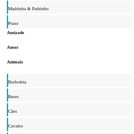
Madrinha & Padrinho
Praxe
Amizade
Amor
Animais
Borboleta
Burro
Cães
Cavalos