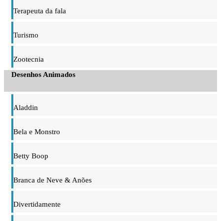
Terapeuta da fala
Turismo
Zootecnia
Desenhos Animados
Aladdin
Bela e Monstro
Betty Boop
Branca de Neve & Anões
Divertidamente