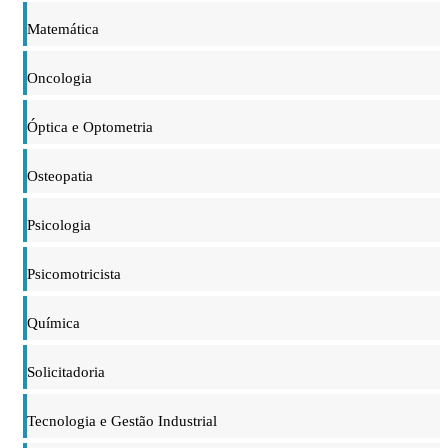
Matemática
Oncologia
Óptica e Optometria
Osteopatia
Psicologia
Psicomotricista
Química
Solicitadoria
Tecnologia e Gestão Industrial