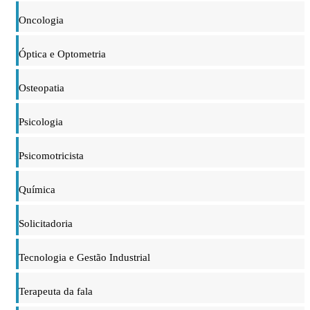
Oncologia
Óptica e Optometria
Osteopatia
Psicologia
Psicomotricista
Química
Solicitadoria
Tecnologia e Gestão Industrial
Terapeuta da fala