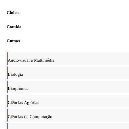
Clubes
Comida
Cursos
Audiovisual e Multimédia
Biologia
Bioquímica
Ciências Agrárias
Ciências da Computação