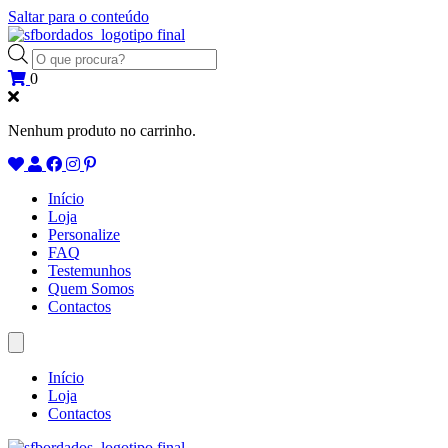
Saltar para o conteúdo
Products
search
0
Nenhum produto no carrinho.
Início
Loja
Personalize
FAQ
Testemunhos
Quem Somos
Contactos
Início
Loja
Contactos